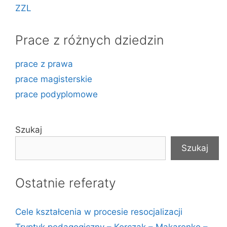
ZZL
Prace z różnych dziedzin
prace z prawa
prace magisterskie
prace podyplomowe
Szukaj
Szukaj
Ostatnie referaty
Cele kształcenia w procesie resocjalizacji
Tryptyk pedagogiczny – Korczak – Makarenko –