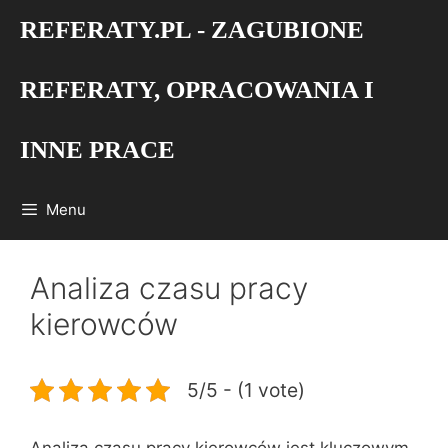
Przejdź
REFERATY.PL - ZAGUBIONE
do
treści
REFERATY, OPRACOWANIA I
INNE PRACE
Menu
Analiza czasu pracy
kierowców
5/5 - (1 vote)