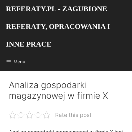
Przejdź
REFERATY.PL - ZAGUBIONE
do
treści
REFERATY, OPRACOWANIA I
INNE PRACE
Menu
Analiza gospodarki
magazynowej w firmie X
Rate this post