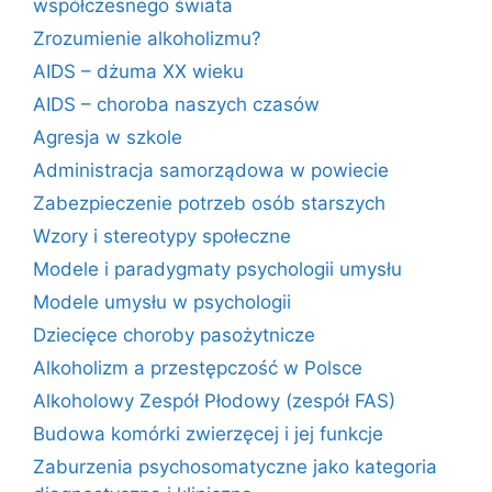
współczesnego świata
Zrozumienie alkoholizmu?
AIDS – dżuma XX wieku
AIDS – choroba naszych czasów
Agresja w szkole
Administracja samorządowa w powiecie
Zabezpieczenie potrzeb osób starszych
Wzory i stereotypy społeczne
Modele i paradygmaty psychologii umysłu
Modele umysłu w psychologii
Dziecięce choroby pasożytnicze
Alkoholizm a przestępczość w Polsce
Alkoholowy Zespół Płodowy (zespół FAS)
Budowa komórki zwierzęcej i jej funkcje
Zaburzenia psychosomatyczne jako kategoria