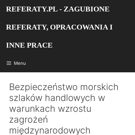
Przejdź
REFERATY.PL - ZAGUBIONE
do
treści
REFERATY, OPRACOWANIA I
INNE PRACE
Menu
Bezpieczeństwo morskich
szlaków handlowych w
warunkach wzrostu
zagrożeń
międzynarodowych