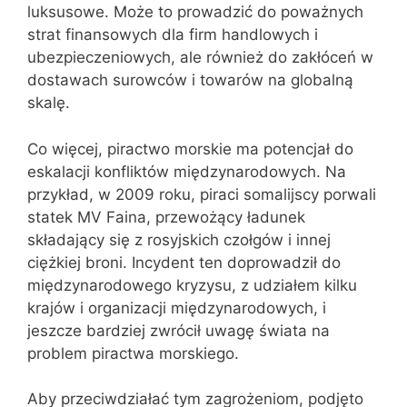
luksusowe. Może to prowadzić do poważnych
strat finansowych dla firm handlowych i
ubezpieczeniowych, ale również do zakłóceń w
dostawach surowców i towarów na globalną
skalę.
Co więcej, piractwo morskie ma potencjał do
eskalacji konfliktów międzynarodowych. Na
przykład, w 2009 roku, piraci somalijscy porwali
statek MV Faina, przewożący ładunek
składający się z rosyjskich czołgów i innej
ciężkiej broni. Incydent ten doprowadził do
międzynarodowego kryzysu, z udziałem kilku
krajów i organizacji międzynarodowych, i
jeszcze bardziej zwrócił uwagę świata na
problem piractwa morskiego.
Aby przeciwdziałać tym zagrożeniom, podjęto