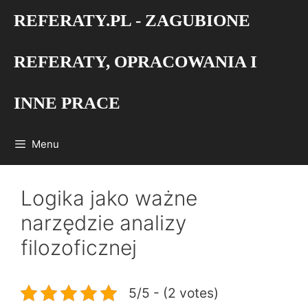
Przejdź
REFERATY.PL - ZAGUBIONE
do
treści
REFERATY, OPRACOWANIA I
INNE PRACE
Menu
Logika jako ważne
narzędzie analizy
filozoficznej
5/5 - (2 votes)