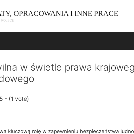
ATY, OPRACOWANIA I INNE PRACE
W POLSCE
lna w świetle prawa krajoweg
odowego
5 - (1 vote)
wa kluczową rolę w zapewnieniu bezpieczeństwa ludno