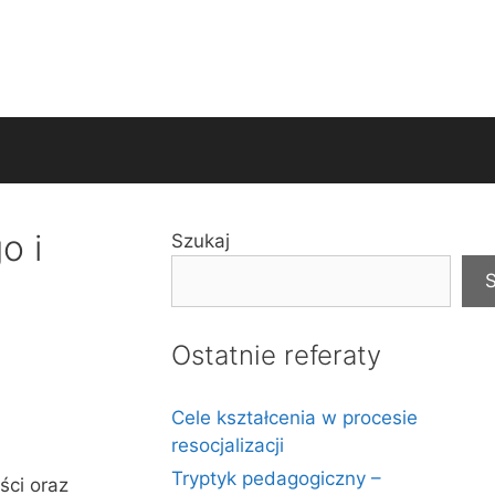
o i
Szukaj
S
Ostatnie referaty
Cele kształcenia w procesie
resocjalizacji
Tryptyk pedagogiczny –
ści oraz