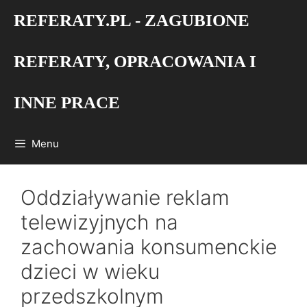
Przejdź
REFERATY.PL - ZAGUBIONE
do
treści
REFERATY, OPRACOWANIA I
INNE PRACE
Menu
Oddziaływanie reklam
telewizyjnych na
zachowania konsumenckie
dzieci w wieku
przedszkolnym