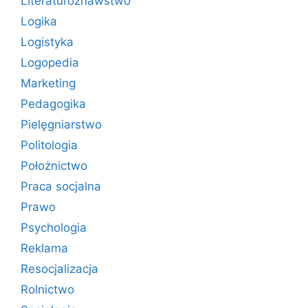
Literaturoznawstwo
Logika
Logistyka
Logopedia
Marketing
Pedagogika
Pielęgniarstwo
Politologia
Położnictwo
Praca socjalna
Prawo
Psychologia
Reklama
Resocjalizacja
Rolnictwo