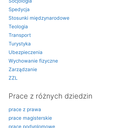
Socjologia
Spedycja
Stosunki międzynarodowe
Teologia
Transport
Turystyka
Ubezpieczenia
Wychowanie fizyczne
Zarządzanie
ZZL
Prace z różnych dziedzin
prace z prawa
prace magisterskie
prace podyplomowe