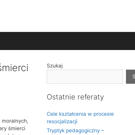
mierci
Szukaj
S
Ostatnie referaty
Cele kształcenia w procesie
i moralnych,
resocjalizacji
ary śmierci
Tryptyk pedagogiczny –