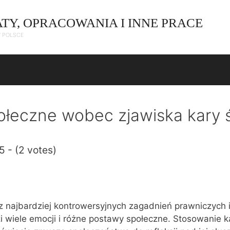
ATY, OPRACOWANIA I INNE PRACE
W POLSCE
łeczne wobec zjawiska kary ś
5 - (2 votes)
 z najbardziej kontrowersyjnych zagadnień prawniczych 
 wiele emocji i różne postawy społeczne. Stosowanie k