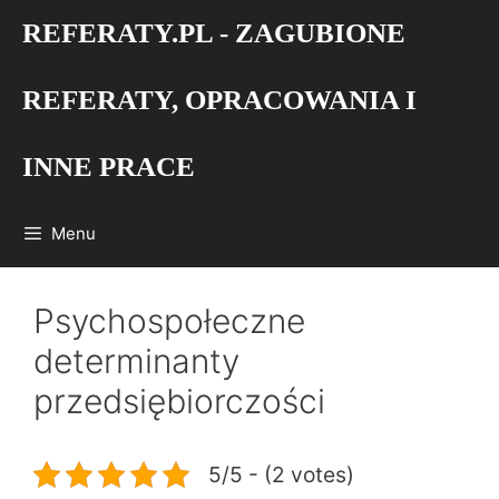
Przejdź
REFERATY.PL - ZAGUBIONE
do
treści
REFERATY, OPRACOWANIA I
INNE PRACE
Menu
Psychospołeczne
determinanty
przedsiębiorczości
5/5 - (2 votes)