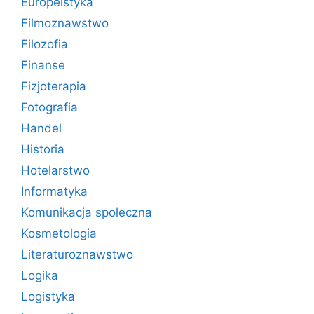
Europeistyka
Filmoznawstwo
Filozofia
Finanse
Fizjoterapia
Fotografia
Handel
Historia
Hotelarstwo
Informatyka
Komunikacja społeczna
Kosmetologia
Literaturoznawstwo
Logika
Logistyka