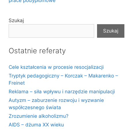
prace podyplomowe
Szukaj
Szukaj
Ostatnie referaty
Cele kształcenia w procesie resocjalizacji
Tryptyk pedagogiczny – Korczak – Makarenko –
Freinet
Reklama – siła wpływu i narzędzie manipulacji
Autyzm – zaburzenie rozwoju i wyzwanie
współczesnego świata
Zrozumienie alkoholizmu?
AIDS – dżuma XX wieku