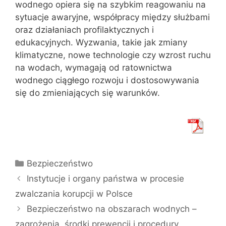
wodnego opiera się na szybkim reagowaniu na
sytuacje awaryjne, współpracy między służbami
oraz działaniach profilaktycznych i
edukacyjnych. Wyzwania, takie jak zmiany
klimatyczne, nowe technologie czy wzrost ruchu
na wodach, wymagają od ratownictwa
wodnego ciągłego rozwoju i dostosowywania
się do zmieniających się warunków.
Kategorie
Bezpieczeństwo
Instytucje i organy państwa w procesie
zwalczania korupcji w Polsce
Bezpieczeństwo na obszarach wodnych –
zagrożenia, środki prewencji i procedury