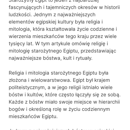
Starożytny Egipt to jeden z najbardziej
fascynujących i tajemniczych okresów w historii
ludzkości. Jednym z najważniejszych
elementów egipskiej kultury była religia i
mitologia, która kształtowała życie codzienne i
wierzenia mieszkańców tego kraju przez wiele
tysięcy lat. W tym artykule omówię religię i
mitologię starożytnego Egiptu, przedstawiając
najważniejsze bóstwa, kult i rytuały.
Religia i mitologia starożytnego Egiptu była
złożona i wielowarstwowa. Egipt był krajem
politeistycznym, a w jego religii istniało wiele
bóstw i kultów, które często łączyły się ze sobą.
Każde z bóstw miało swoje miejsce w hierarchii
bogów i określoną rolę w życiu codziennym
mieszkańców Egiptu.