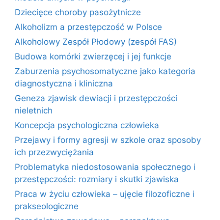
Dziecięce choroby pasożytnicze
Alkoholizm a przestępczość w Polsce
Alkoholowy Zespół Płodowy (zespół FAS)
Budowa komórki zwierzęcej i jej funkcje
Zaburzenia psychosomatyczne jako kategoria
diagnostyczna i kliniczna
Geneza zjawisk dewiacji i przestępczości
nieletnich
Koncepcja psychologiczna człowieka
Przejawy i formy agresji w szkole oraz sposoby
ich przezwyciężania
Problematyka niedostosowania społecznego i
przestępczości: rozmiary i skutki zjawiska
Praca w życiu człowieka – ujęcie filozoficzne i
prakseologiczne