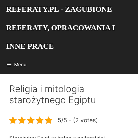
Przejdź
REFERATY.PL - ZAGUBIONE
do
treści
REFERATY, OPRACOWANIA I
INNE PRACE
Menu
Religia i mitologia
starożytnego Egiptu
5/5 - (2 votes)