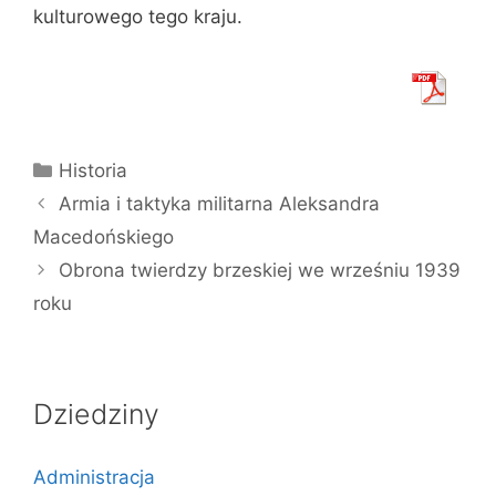
kulturowego tego kraju.
Kategorie
Historia
Armia i taktyka militarna Aleksandra
Macedońskiego
Obrona twierdzy brzeskiej we wrześniu 1939
roku
Dziedziny
Administracja