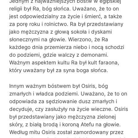
Jednym z najważniejszych bóstw w egipskiej
religii był Ra, bóg słońca. Uważano, że to on
jest odpowiedzialny za życie i śmierć, a także
za porę roku i rolnictwo. Ra był przedstawiany
jako mężczyzna z głową sokoła i dyskami
słonecznymi na głowie. Wierzono, że Ra
każdego dnia przemierza niebo i nocą schodzi
do podziemi, gdzie walczy z demonami.
Ważnym aspektem kultu Ra był kult faraona,
który uważany był za syna boga słońca.
Innym ważnym bóstwem był Osiris, bóg
zmarłych i władca podziemi. Uważano, że to on
odpowiada za sędziowanie dusz zmarłych i
decyduje, czy zasłużyły na życie wieczne. Osiris
był przedstawiany jako mężczyzna zielonej
skóry, z białą brodą i koroną Atefu na głowie.
Według mitu Osiris został zamordowany przez