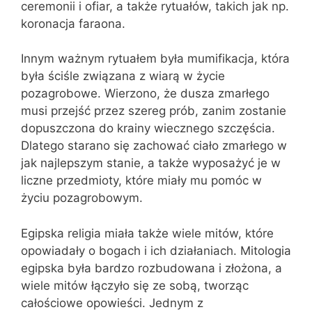
ceremonii i ofiar, a także rytuałów, takich jak np.
koronacja faraona.
Innym ważnym rytuałem była mumifikacja, która
była ściśle związana z wiarą w życie
pozagrobowe. Wierzono, że dusza zmarłego
musi przejść przez szereg prób, zanim zostanie
dopuszczona do krainy wiecznego szczęścia.
Dlatego starano się zachować ciało zmarłego w
jak najlepszym stanie, a także wyposażyć je w
liczne przedmioty, które miały mu pomóc w
życiu pozagrobowym.
Egipska religia miała także wiele mitów, które
opowiadały o bogach i ich działaniach. Mitologia
egipska była bardzo rozbudowana i złożona, a
wiele mitów łączyło się ze sobą, tworząc
całościowe opowieści. Jednym z