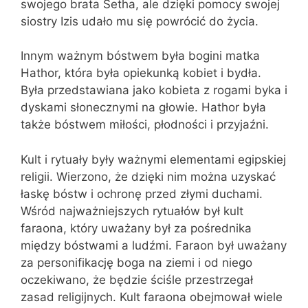
swojego brata Setha, ale dzięki pomocy swojej
siostry Izis udało mu się powrócić do życia.
Innym ważnym bóstwem była bogini matka
Hathor, która była opiekunką kobiet i bydła.
Była przedstawiana jako kobieta z rogami byka i
dyskami słonecznymi na głowie. Hathor była
także bóstwem miłości, płodności i przyjaźni.
Kult i rytuały były ważnymi elementami egipskiej
religii. Wierzono, że dzięki nim można uzyskać
łaskę bóstw i ochronę przed złymi duchami.
Wśród najważniejszych rytuałów był kult
faraona, który uważany był za pośrednika
między bóstwami a ludźmi. Faraon był uważany
za personifikację boga na ziemi i od niego
oczekiwano, że będzie ściśle przestrzegał
zasad religijnych. Kult faraona obejmował wiele