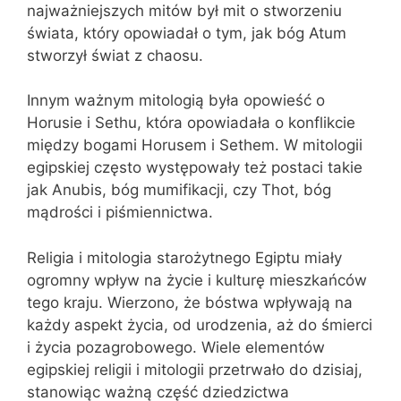
najważniejszych mitów był mit o stworzeniu
świata, który opowiadał o tym, jak bóg Atum
stworzył świat z chaosu.
Innym ważnym mitologią była opowieść o
Horusie i Sethu, która opowiadała o konflikcie
między bogami Horusem i Sethem. W mitologii
egipskiej często występowały też postaci takie
jak Anubis, bóg mumifikacji, czy Thot, bóg
mądrości i piśmiennictwa.
Religia i mitologia starożytnego Egiptu miały
ogromny wpływ na życie i kulturę mieszkańców
tego kraju. Wierzono, że bóstwa wpływają na
każdy aspekt życia, od urodzenia, aż do śmierci
i życia pozagrobowego. Wiele elementów
egipskiej religii i mitologii przetrwało do dzisiaj,
stanowiąc ważną część dziedzictwa