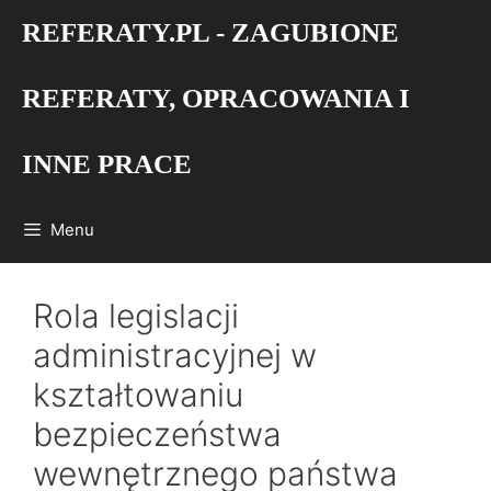
Przejdź
REFERATY.PL - ZAGUBIONE
do
treści
REFERATY, OPRACOWANIA I
INNE PRACE
Menu
Rola legislacji
administracyjnej w
kształtowaniu
bezpieczeństwa
wewnętrznego państwa