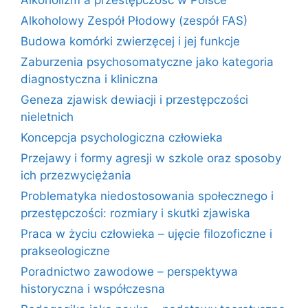
Alkoholizm a przestępczość w Polsce
Alkoholowy Zespół Płodowy (zespół FAS)
Budowa komórki zwierzęcej i jej funkcje
Zaburzenia psychosomatyczne jako kategoria
diagnostyczna i kliniczna
Geneza zjawisk dewiacji i przestępczości
nieletnich
Koncepcja psychologiczna człowieka
Przejawy i formy agresji w szkole oraz sposoby
ich przezwyciężania
Problematyka niedostosowania społecznego i
przestępczości: rozmiary i skutki zjawiska
Praca w życiu człowieka – ujęcie filozoficzne i
prakseologiczne
Poradnictwo zawodowe – perspektywa
historyczna i współczesna