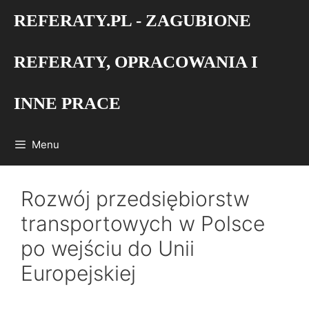
Przejdź
REFERATY.PL - ZAGUBIONE
do
treści
REFERATY, OPRACOWANIA I
INNE PRACE
Menu
Rozwój przedsiębiorstw
transportowych w Polsce
po wejściu do Unii
Europejskiej