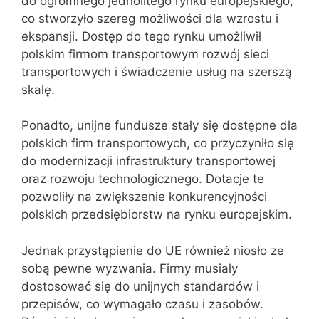
do ogromnego jednolitego rynku europejskiego,
co stworzyło szereg możliwości dla wzrostu i
ekspansji. Dostęp do tego rynku umożliwił
polskim firmom transportowym rozwój sieci
transportowych i świadczenie usług na szerszą
skalę.
Ponadto, unijne fundusze stały się dostępne dla
polskich firm transportowych, co przyczyniło się
do modernizacji infrastruktury transportowej
oraz rozwoju technologicznego. Dotacje te
pozwoliły na zwiększenie konkurencyjności
polskich przedsiębiorstw na rynku europejskim.
Jednak przystąpienie do UE również niosło ze
sobą pewne wyzwania. Firmy musiały
dostosować się do unijnych standardów i
przepisów, co wymagało czasu i zasobów.