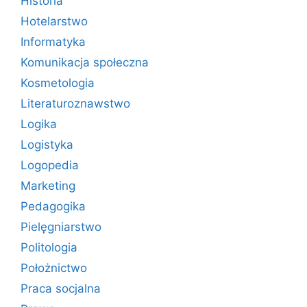
Historia
Hotelarstwo
Informatyka
Komunikacja społeczna
Kosmetologia
Literaturoznawstwo
Logika
Logistyka
Logopedia
Marketing
Pedagogika
Pielęgniarstwo
Politologia
Położnictwo
Praca socjalna