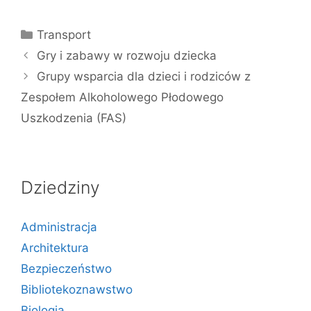
Kategorie
Transport
Gry i zabawy w rozwoju dziecka
Grupy wsparcia dla dzieci i rodziców z
Zespołem Alkoholowego Płodowego
Uszkodzenia (FAS)
Dziedziny
Administracja
Architektura
Bezpieczeństwo
Bibliotekoznawstwo
Biologia