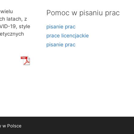
wielu
Pomoc w pisaniu prac
ch latach, z
ID-19, style
pisanie prac
 etycznych
prace licencjackie
pisanie prac
y
w Polsce