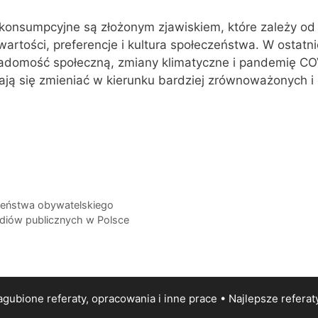
konsumpcyjne są złożonym zjawiskiem, które zależy od 
wartości, preferencje i kultura społeczeństwa. W ostatni
adomość społeczną, zmiany klimatyczne i pandemię COV
ją się zmieniać w kierunku bardziej zrównoważonych i
zeństwa obywatelskiego
ediów publicznych w Polsce
gubione referaty, opracowania i inne prace • Najlepsze
referat