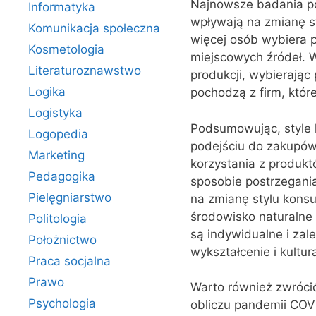
Najnowsze badania po
Informatyka
wpływają na zmianę s
Komunikacja społeczna
więcej osób wybiera p
Kosmetologia
miejscowych źródeł. 
Literaturoznawstwo
produkcji, wybierając
Logika
pochodzą z firm, któ
Logistyka
Podsumowując, style 
Logopedia
podejściu do zakupów
Marketing
korzystania z produktó
Pedagogika
sposobie postrzegani
Pielęgniarstwo
na zmianę stylu kons
środowisko naturalne 
Politologia
są indywidualne i zal
Położnictwo
wykształcenie i kultur
Praca socjalna
Prawo
Warto również zwróci
Psychologia
obliczu pandemii COVI