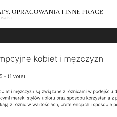
ATY, OPRACOWANIA I INNE PRACE
W POLSCE
mpcyjne kobiet i mężczyzn
5 - (1 vote)
obiet i mężczyzn są związane z różnicami w podejściu 
cymi marek, stylów ubioru oraz sposobu korzystania z 
ikają z różnic w wartościach, preferencjach i sposobie 