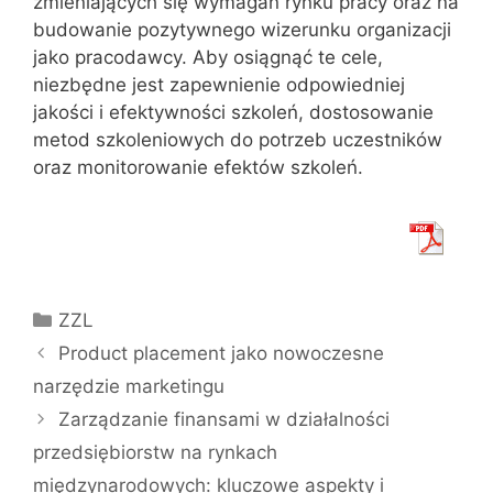
zmieniających się wymagań rynku pracy oraz na
budowanie pozytywnego wizerunku organizacji
jako pracodawcy. Aby osiągnąć te cele,
niezbędne jest zapewnienie odpowiedniej
jakości i efektywności szkoleń, dostosowanie
metod szkoleniowych do potrzeb uczestników
oraz monitorowanie efektów szkoleń.
Kategorie
ZZL
Product placement jako nowoczesne
narzędzie marketingu
Zarządzanie finansami w działalności
przedsiębiorstw na rynkach
międzynarodowych: kluczowe aspekty i