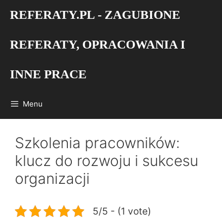
Przejdź
REFERATY.PL - ZAGUBIONE
do
treści
REFERATY, OPRACOWANIA I
INNE PRACE
Menu
Szkolenia pracowników:
klucz do rozwoju i sukcesu
organizacji
5/5 - (1 vote)