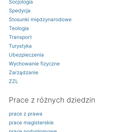
Socjologia
Spedycja
Stosunki międzynarodowe
Teologia
Transport
Turystyka
Ubezpieczenia
Wychowanie fizyczne
Zarządzanie
ZZL
Prace z różnych dziedzin
prace z prawa
prace magisterskie
prace podyplomowe