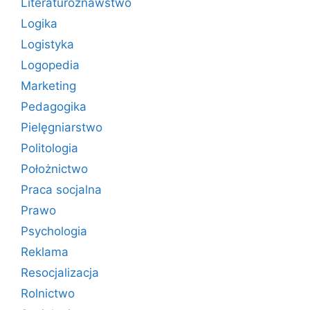
Literaturoznawstwo
Logika
Logistyka
Logopedia
Marketing
Pedagogika
Pielęgniarstwo
Politologia
Położnictwo
Praca socjalna
Prawo
Psychologia
Reklama
Resocjalizacja
Rolnictwo