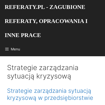
Przejdź
REFERATY.PL - ZAGUBIONE
do
treści
REFERATY, OPRACOWANIA I
INNE PRACE
Menu
Strategie zarządzania
sytuacją kryzysową
Strategie zarządzania sytuacją
kryzysową w przedsiębiorstwie