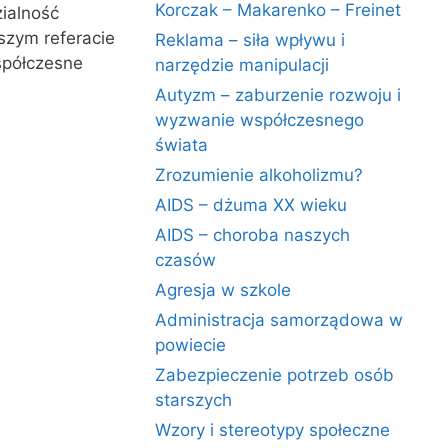
Korczak – Makarenko – Freinet
ialność
szym referacie
Reklama – siła wpływu i
spółczesne
narzędzie manipulacji
Autyzm – zaburzenie rozwoju i
wyzwanie współczesnego
świata
Zrozumienie alkoholizmu?
AIDS – dżuma XX wieku
AIDS – choroba naszych
czasów
Agresja w szkole
Administracja samorządowa w
powiecie
Zabezpieczenie potrzeb osób
starszych
Wzory i stereotypy społeczne