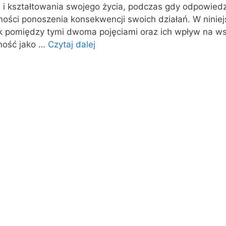
 i kształtowania swojego życia, podczas gdy odpowiedz
ności ponoszenia konsekwencji swoich działań. W niniej
 pomiędzy tymi dwoma pojęciami oraz ich wpływ na w
lność jako …
Czytaj dalej