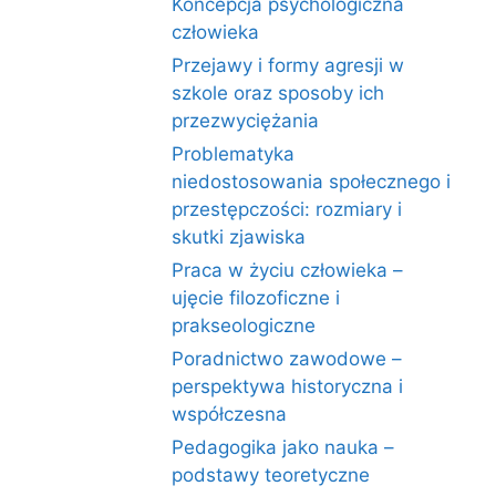
Koncepcja psychologiczna
człowieka
Przejawy i formy agresji w
szkole oraz sposoby ich
przezwyciężania
Problematyka
niedostosowania społecznego i
przestępczości: rozmiary i
skutki zjawiska
Praca w życiu człowieka –
ujęcie filozoficzne i
prakseologiczne
Poradnictwo zawodowe –
perspektywa historyczna i
współczesna
Pedagogika jako nauka –
podstawy teoretyczne