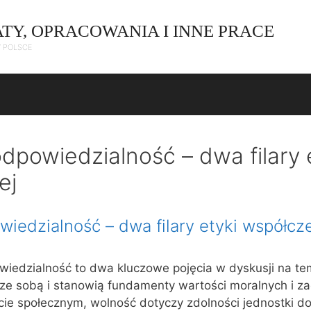
ATY, OPRACOWANIA I INNE PRACE
W POLSCE
dpowiedzialność – dwa filary 
ej
iedzialność – dwa filary etyki współcz
iedzialność to dwa kluczowe pojęcia w dyskusji na tem
 ze sobą i stanowią fundamenty wartości moralnych i 
ie społecznym, wolność dotyczy zdolności jednostki d