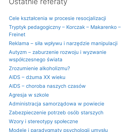
Ostatnie referaty
Cele kształcenia w procesie resocjalizacji
Tryptyk pedagogiczny – Korczak – Makarenko –
Freinet
Reklama – siła wpływu i narzędzie manipulacji
Autyzm – zaburzenie rozwoju i wyzwanie
współczesnego świata
Zrozumienie alkoholizmu?
AIDS – dżuma XX wieku
AIDS – choroba naszych czasów
Agresja w szkole
Administracja samorządowa w powiecie
Zabezpieczenie potrzeb osób starszych
Wzory i stereotypy społeczne
Modele i paradygmaty psychologii umysłu