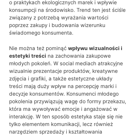
o praktykach ekologicznych marek i wpływie
konsumpcji na środowisko. Trend ten jest ściśle
związany z potrzebą wyrażania wartości
poprzez zakupy i budowania wizerunku
świadomego konsumenta.
Nie można też pominąć
wpływu wizualności i
estetyki treści
na zachowania zakupowe
młodych pokoleń. W social mediach atrakcyjne
wizualnie prezentacje produktów, kreatywne
zdjęcia i grafiki, a także estetyczne układy
treści mają duży wpływ na percepcję marki i
decyzje konsumentów. Konsumenci młodego
pokolenia przywiązują wagę do formy przekazu,
która ma wywoływać emocje i angażować w
interakcję. W ten sposób estetyka staje się nie
tylko elementem komunikacji, lecz również
narzędziem sprzedaży i kształtowania