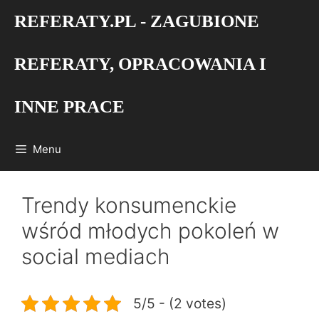
Przejdź
REFERATY.PL - ZAGUBIONE
do
treści
REFERATY, OPRACOWANIA I
INNE PRACE
Menu
Trendy konsumenckie
wśród młodych pokoleń w
social mediach
5/5 - (2 votes)