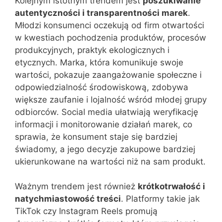
Kolejnym istotnym trendem jest
poszukiwanie
autentyczności i transparentności marek
.
Młodzi konsumenci oczekują od firm otwartości
w kwestiach pochodzenia produktów, procesów
produkcyjnych, praktyk ekologicznych i
etycznych. Marka, która komunikuje swoje
wartości, pokazuje zaangażowanie społeczne i
odpowiedzialność środowiskową, zdobywa
większe zaufanie i lojalność wśród młodej grupy
odbiorców. Social media ułatwiają weryfikację
informacji i monitorowanie działań marek, co
sprawia, że konsument staje się bardziej
świadomy, a jego decyzje zakupowe bardziej
ukierunkowane na wartości niż na sam produkt.
Ważnym trendem jest również
krótkotrwałość i
natychmiastowość treści
. Platformy takie jak
TikTok czy Instagram Reels promują