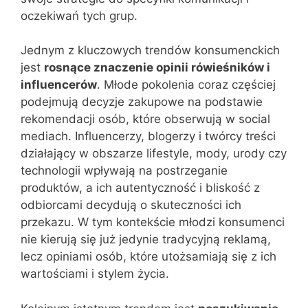
oczekiwań tych grup.
Jednym z kluczowych trendów konsumenckich
jest
rosnące znaczenie opinii rówieśników i
influencerów
. Młode pokolenia coraz częściej
podejmują decyzje zakupowe na podstawie
rekomendacji osób, które obserwują w social
mediach. Influencerzy, blogerzy i twórcy treści
działający w obszarze lifestyle, mody, urody czy
technologii wpływają na postrzeganie
produktów, a ich autentyczność i bliskość z
odbiorcami decydują o skuteczności ich
przekazu. W tym kontekście młodzi konsumenci
nie kierują się już jedynie tradycyjną reklamą,
lecz opiniami osób, które utożsamiają się z ich
wartościami i stylem życia.