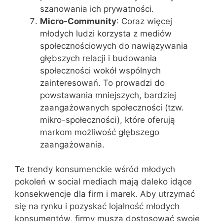
szanowania ich prywatności.
Micro-Community
: Coraz więcej
młodych ludzi korzysta z mediów
społecznościowych do nawiązywania
głębszych relacji i budowania
społeczności wokół wspólnych
zainteresowań. To prowadzi do
powstawania mniejszych, bardziej
zaangażowanych społeczności (tzw.
mikro-społeczności), które oferują
markom możliwość głębszego
zaangażowania.
Te trendy konsumenckie wśród młodych
pokoleń w social mediach mają daleko idące
konsekwencje dla firm i marek. Aby utrzymać
się na rynku i pozyskać lojalność młodych
konsumentów, firmy muszą dostosować swoje