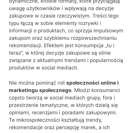
dynamiczne, krótkie formaty, które przyciągają
uwagę użytkowników i wpływają na decyzje
zakupowe w czasie rzeczywistym. Treści tego
typu łączą w sobie elementy rozrywki i
informacji o produktach, co sprzyja impulsowym
zakupom oraz szybkiemu rozpowszechnianiu
rekomendacji. Efektem jest konsumpcja „tu i
teraz”, w której decyzje zakupowe są silnie
związane z aktualnymi trendami i popularnością
produktów w social mediach.
Nie można pominąć roli
społeczności online i
marketingu społecznego
. Młodzi konsumenci
często tworzą w social mediach grupy, fora i
przestrzenie tematyczne, w których dzielą się
opiniami, recenzjami i poradami zakupowymi.
Te mikrospołeczności kształtują trendy,
rekomendacje oraz percepcję marek, a ich