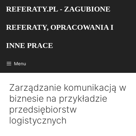
Przejdź
REFERATY.PL - ZAGUBIONE
do
treści
REFERATY, OPRACOWANIA I
INNE PRACE
Menu
Zarządzanie komunikacją w
biznesie na przykładzie
przedsiębiorstw
logistycznych