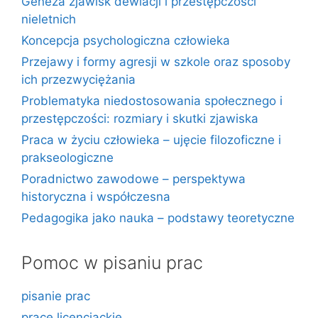
Geneza zjawisk dewiacji i przestępczości
nieletnich
Koncepcja psychologiczna człowieka
Przejawy i formy agresji w szkole oraz sposoby
ich przezwyciężania
Problematyka niedostosowania społecznego i
przestępczości: rozmiary i skutki zjawiska
Praca w życiu człowieka – ujęcie filozoficzne i
prakseologiczne
Poradnictwo zawodowe – perspektywa
historyczna i współczesna
Pedagogika jako nauka – podstawy teoretyczne
Pomoc w pisaniu prac
pisanie prac
prace licencjackie