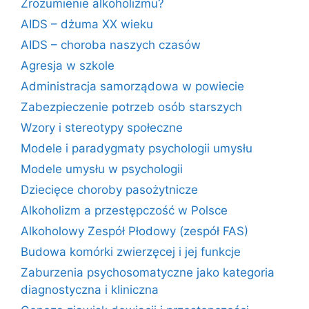
Zrozumienie alkoholizmu?
AIDS – dżuma XX wieku
AIDS – choroba naszych czasów
Agresja w szkole
Administracja samorządowa w powiecie
Zabezpieczenie potrzeb osób starszych
Wzory i stereotypy społeczne
Modele i paradygmaty psychologii umysłu
Modele umysłu w psychologii
Dziecięce choroby pasożytnicze
Alkoholizm a przestępczość w Polsce
Alkoholowy Zespół Płodowy (zespół FAS)
Budowa komórki zwierzęcej i jej funkcje
Zaburzenia psychosomatyczne jako kategoria
diagnostyczna i kliniczna