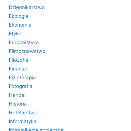
Dziennikarstwo
Ekologia
Ekonomia
Etyka
Europeistyka
Filmoznawstwo
Filozofia
Finanse
Fizjoterapia
Fotografia
Handel
Historia
Hotelarstwo
Informatyka
Komunikacja społeczna