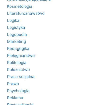
Kosmetologia
Literaturoznawstwo
Logika
Logistyka
Logopedia
Marketing
Pedagogika
Pielęgniarstwo
Politologia
Położnictwo
Praca socjalna
Prawo
Psychologia
Reklama
Resocjalizacja