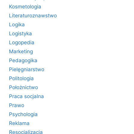
Kosmetologia
Literaturoznawstwo
Logika
Logistyka
Logopedia
Marketing
Pedagogika
Pielęgniarstwo
Politologia
Położnictwo
Praca socjalna
Prawo
Psychologia
Reklama
Resocjalizacja