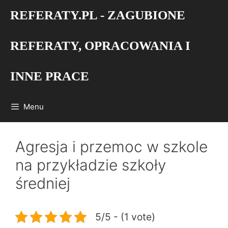
Przejdź
REFERATY.PL - ZAGUBIONE
do
treści
REFERATY, OPRACOWANIA I
INNE PRACE
Menu
Agresja i przemoc w szkole
na przykładzie szkoły
średniej
5/5 - (1 vote)