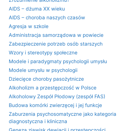
AIDS – dżuma XX wieku
AIDS – choroba naszych czasów
Agresja w szkole
Administracja samorządowa w powiecie
Zabezpieczenie potrzeb osób starszych
Wzory i stereotypy społeczne
Modele i paradygmaty psychologii umysłu
Modele umysłu w psychologii
Dziecięce choroby pasożytnicze
Alkoholizm a przestępczość w Polsce
Alkoholowy Zespół Płodowy (zespół FAS)
Budowa komórki zwierzęcej i jej funkcje
Zaburzenia psychosomatyczne jako kategoria
diagnostyczna i kliniczna
Geneza zjawisk dewiacji i przestępczości