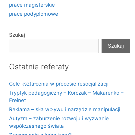
prace magisterskie
prace podyplomowe
Szukaj
Szukaj
Ostatnie referaty
Cele kształcenia w procesie resocjalizacji
Tryptyk pedagogiczny – Korczak – Makarenko –
Freinet
Reklama – siła wpływu i narzędzie manipulacji
Autyzm – zaburzenie rozwoju i wyzwanie
współczesnego świata
Zrozumienie alkoholizmu?