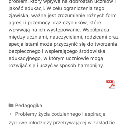
problem, który wpływa na dobrostan uczniów i
jakość edukacji. W celu ograniczenia tego
zjawiska, ważne jest zrozumienie różnych form
agresji i przemocy oraz czynników, które
wpływają na ich występowanie. Współpraca
między uczniami, nauczycielami, rodzicami oraz
specjalistami może przyczynić się do tworzenia
bezpiecznego i wspierającego środowiska
edukacyjnego, w którym uczniowie mogą
rozwijać się i uczyć w sposób harmonijny.
Kategorie
Pedagogika
Problemy życia codziennego i aspiracje
życiowe młodzieży przebywającej w zakładzie