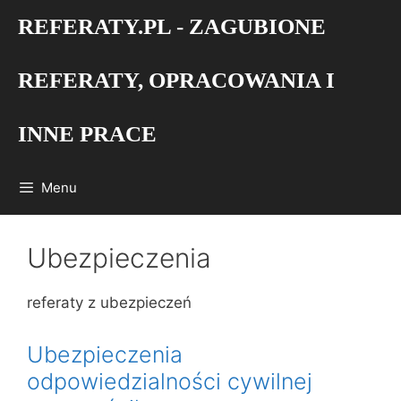
Przejdź
REFERATY.PL - ZAGUBIONE
do
treści
REFERATY, OPRACOWANIA I
INNE PRACE
Menu
Ubezpieczenia
referaty z ubezpieczeń
Ubezpieczenia
odpowiedzialności cywilnej