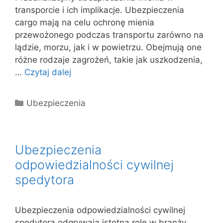
transporcie i ich implikacje. Ubezpieczenia
cargo mają na celu ochronę mienia
przewożonego podczas transportu zarówno na
lądzie, morzu, jak i w powietrzu. Obejmują one
różne rodzaje zagrożeń, takie jak uszkodzenia,
…
Czytaj dalej
Kategorie
Ubezpieczenia
Ubezpieczenia
odpowiedzialności cywilnej
spedytora
Ubezpieczenia odpowiedzialności cywilnej
spedytora odgrywają istotną rolę w branży