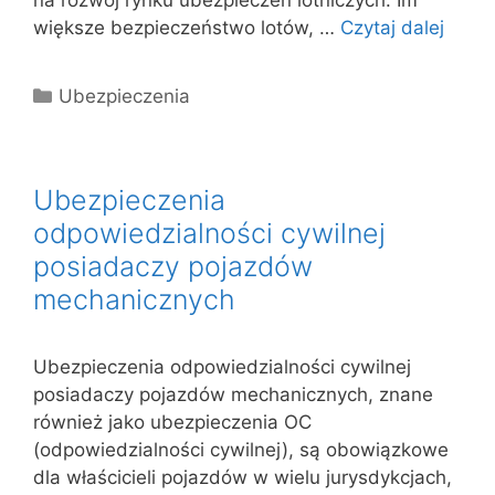
na rozwój rynku ubezpieczeń lotniczych. Im
większe bezpieczeństwo lotów, …
Czytaj dalej
Kategorie
Ubezpieczenia
Ubezpieczenia
odpowiedzialności cywilnej
posiadaczy pojazdów
mechanicznych
Ubezpieczenia odpowiedzialności cywilnej
posiadaczy pojazdów mechanicznych, znane
również jako ubezpieczenia OC
(odpowiedzialności cywilnej), są obowiązkowe
dla właścicieli pojazdów w wielu jurysdykcjach,