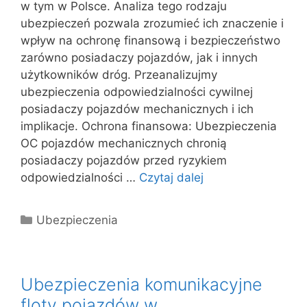
w tym w Polsce. Analiza tego rodzaju
ubezpieczeń pozwala zrozumieć ich znaczenie i
wpływ na ochronę finansową i bezpieczeństwo
zarówno posiadaczy pojazdów, jak i innych
użytkowników dróg. Przeanalizujmy
ubezpieczenia odpowiedzialności cywilnej
posiadaczy pojazdów mechanicznych i ich
implikacje. Ochrona finansowa: Ubezpieczenia
OC pojazdów mechanicznych chronią
posiadaczy pojazdów przed ryzykiem
odpowiedzialności …
Czytaj dalej
Kategorie
Ubezpieczenia
Ubezpieczenia komunikacyjne
floty pojazdów w