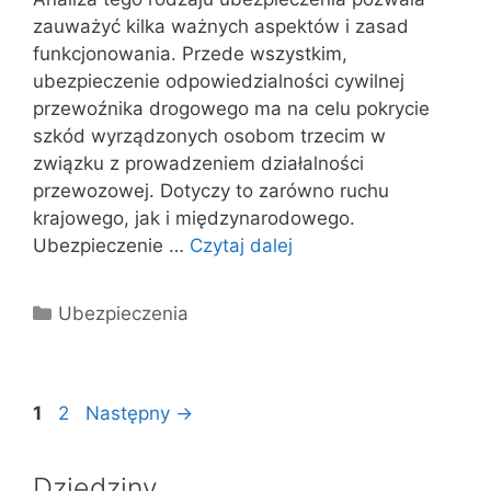
zauważyć kilka ważnych aspektów i zasad
funkcjonowania. Przede wszystkim,
ubezpieczenie odpowiedzialności cywilnej
przewoźnika drogowego ma na celu pokrycie
szkód wyrządzonych osobom trzecim w
związku z prowadzeniem działalności
przewozowej. Dotyczy to zarówno ruchu
krajowego, jak i międzynarodowego.
Ubezpieczenie …
Czytaj dalej
Kategorie
Ubezpieczenia
Strona
Strona
1
2
Następny
→
Dziedziny