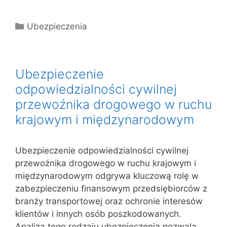
Kategorie
Ubezpieczenia
Ubezpieczenie
odpowiedzialności cywilnej
przewoźnika drogowego w ruchu
krajowym i międzynarodowym
Ubezpieczenie odpowiedzialności cywilnej
przewoźnika drogowego w ruchu krajowym i
międzynarodowym odgrywa kluczową rolę w
zabezpieczeniu finansowym przedsiębiorców z
branży transportowej oraz ochronie interesów
klientów i innych osób poszkodowanych.
Analiza tego rodzaju ubezpieczenia pozwala