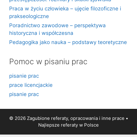
Praca w życiu człowieka – ujęcie filozoficzne i
prakseologiczne
Poradnictwo zawodowe – perspektywa
historyczna i współczesna
Pedagogika jako nauka – podstawy teoretyczne
Pomoc w pisaniu prac
pisanie prac
prace licencjackie
pisanie prac
© 2026 Zagubione referaty, opracowania i inne prace •
Najlepsze
referaty
w Polsce