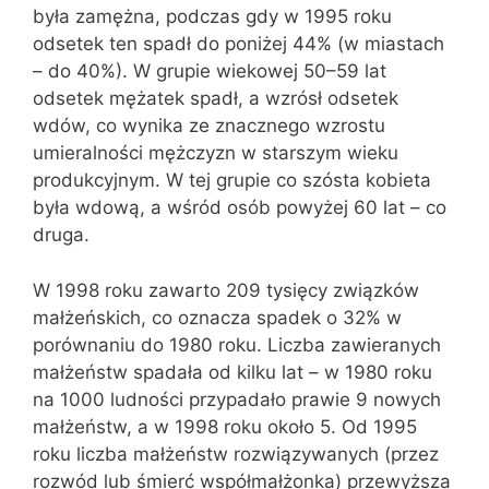
była zamężna, podczas gdy w 1995 roku
odsetek ten spadł do poniżej 44% (w miastach
– do 40%). W grupie wiekowej 50–59 lat
odsetek mężatek spadł, a wzrósł odsetek
wdów, co wynika ze znacznego wzrostu
umieralności mężczyzn w starszym wieku
produkcyjnym. W tej grupie co szósta kobieta
była wdową, a wśród osób powyżej 60 lat – co
druga.
W 1998 roku zawarto 209 tysięcy związków
małżeńskich, co oznacza spadek o 32% w
porównaniu do 1980 roku. Liczba zawieranych
małżeństw spadała od kilku lat – w 1980 roku
na 1000 ludności przypadało prawie 9 nowych
małżeństw, a w 1998 roku około 5. Od 1995
roku liczba małżeństw rozwiązywanych (przez
rozwód lub śmierć współmałżonka) przewyższa