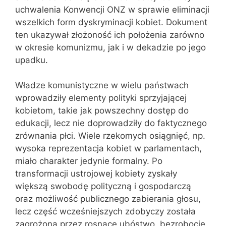
uchwalenia Konwencji ONZ w sprawie eliminacji
wszelkich form dyskryminacji kobiet. Dokument
ten ukazywał złożoność ich położenia zarówno
w okresie komunizmu, jak i w dekadzie po jego
upadku.
Władze komunistyczne w wielu państwach
wprowadziły elementy polityki sprzyjającej
kobietom, takie jak powszechny dostęp do
edukacji, lecz nie doprowadziły do faktycznego
zrównania płci. Wiele rzekomych osiągnięć, np.
wysoka reprezentacja kobiet w parlamentach,
miało charakter jedynie formalny. Po
transformacji ustrojowej kobiety zyskały
większą swobodę polityczną i gospodarczą
oraz możliwość publicznego zabierania głosu,
lecz część wcześniejszych zdobyczy została
zagrożona przez rosnące ubóstwo, bezrobocie