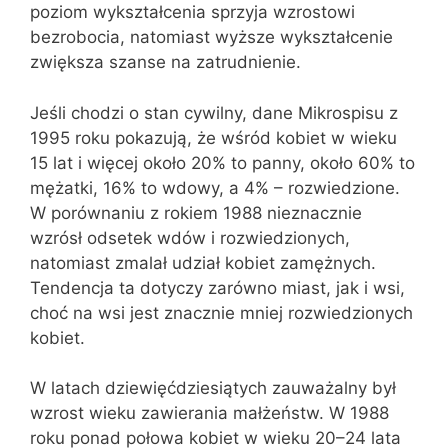
poziom wykształcenia sprzyja wzrostowi
bezrobocia, natomiast wyższe wykształcenie
zwiększa szanse na zatrudnienie.
Jeśli chodzi o stan cywilny, dane Mikrospisu z
1995 roku pokazują, że wśród kobiet w wieku
15 lat i więcej około 20% to panny, około 60% to
mężatki, 16% to wdowy, a 4% – rozwiedzione.
W porównaniu z rokiem 1988 nieznacznie
wzrósł odsetek wdów i rozwiedzionych,
natomiast zmalał udział kobiet zamężnych.
Tendencja ta dotyczy zarówno miast, jak i wsi,
choć na wsi jest znacznie mniej rozwiedzionych
kobiet.
W latach dziewięćdziesiątych zauważalny był
wzrost wieku zawierania małżeństw. W 1988
roku ponad połowa kobiet w wieku 20–24 lata