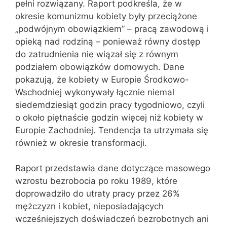
pełni rozwiązany. Raport podkreśla, że w
okresie komunizmu kobiety były przeciążone
„podwójnym obowiązkiem” – pracą zawodową i
opieką nad rodziną – ponieważ równy dostęp
do zatrudnienia nie wiązał się z równym
podziałem obowiązków domowych. Dane
pokazują, że kobiety w Europie Środkowo-
Wschodniej wykonywały łącznie niemal
siedemdziesiąt godzin pracy tygodniowo, czyli
o około piętnaście godzin więcej niż kobiety w
Europie Zachodniej. Tendencja ta utrzymała się
również w okresie transformacji.
Raport przedstawia dane dotyczące masowego
wzrostu bezrobocia po roku 1989, które
doprowadziło do utraty pracy przez 26%
mężczyzn i kobiet, nieposiadających
wcześniejszych doświadczeń bezrobotnych ani