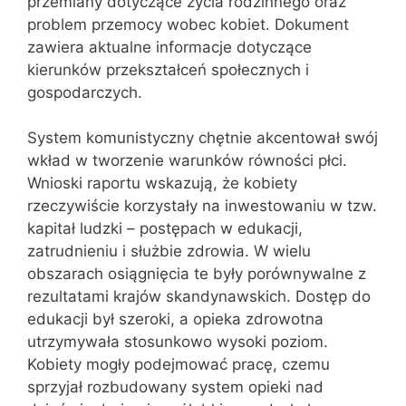
przemiany dotyczące życia rodzinnego oraz
problem przemocy wobec kobiet. Dokument
zawiera aktualne informacje dotyczące
kierunków przekształceń społecznych i
gospodarczych.
System komunistyczny chętnie akcentował swój
wkład w tworzenie warunków równości płci.
Wnioski raportu wskazują, że kobiety
rzeczywiście korzystały na inwestowaniu w tzw.
kapitał ludzki – postępach w edukacji,
zatrudnieniu i służbie zdrowia. W wielu
obszarach osiągnięcia te były porównywalne z
rezultatami krajów skandynawskich. Dostęp do
edukacji był szeroki, a opieka zdrowotna
utrzymywała stosunkowo wysoki poziom.
Kobiety mogły podejmować pracę, czemu
sprzyjał rozbudowany system opieki nad