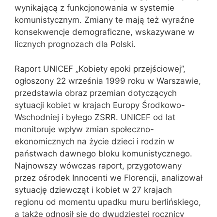
wynikającą z funkcjonowania w systemie
komunistycznym. Zmiany te mają też wyraźne
konsekwencje demograficzne, wskazywane w
licznych prognozach dla Polski.
Raport UNICEF „Kobiety epoki przejściowej”,
ogłoszony 22 września 1999 roku w Warszawie,
przedstawia obraz przemian dotyczących
sytuacji kobiet w krajach Europy Środkowo-
Wschodniej i byłego ZSRR. UNICEF od lat
monitoruje wpływ zmian społeczno-
ekonomicznych na życie dzieci i rodzin w
państwach dawnego bloku komunistycznego.
Najnowszy wówczas raport, przygotowany
przez ośrodek Innocenti we Florencji, analizował
sytuację dziewcząt i kobiet w 27 krajach
regionu od momentu upadku muru berlińskiego,
a także odnosił się do dwudziestej rocznicy