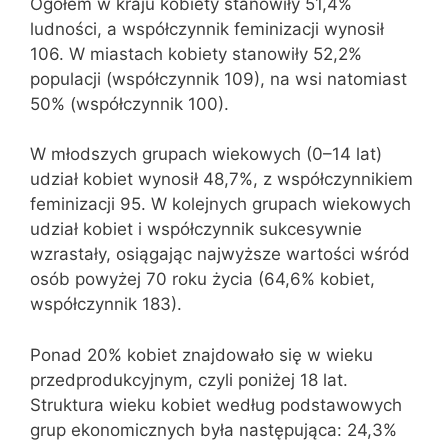
Ogółem w kraju kobiety stanowiły 51,4%
ludności, a współczynnik feminizacji wynosił
106. W miastach kobiety stanowiły 52,2%
populacji (współczynnik 109), na wsi natomiast
50% (współczynnik 100).
W młodszych grupach wiekowych (0–14 lat)
udział kobiet wynosił 48,7%, z współczynnikiem
feminizacji 95. W kolejnych grupach wiekowych
udział kobiet i współczynnik sukcesywnie
wzrastały, osiągając najwyższe wartości wśród
osób powyżej 70 roku życia (64,6% kobiet,
współczynnik 183).
Ponad 20% kobiet znajdowało się w wieku
przedprodukcyjnym, czyli poniżej 18 lat.
Struktura wieku kobiet według podstawowych
grup ekonomicznych była następująca: 24,3%