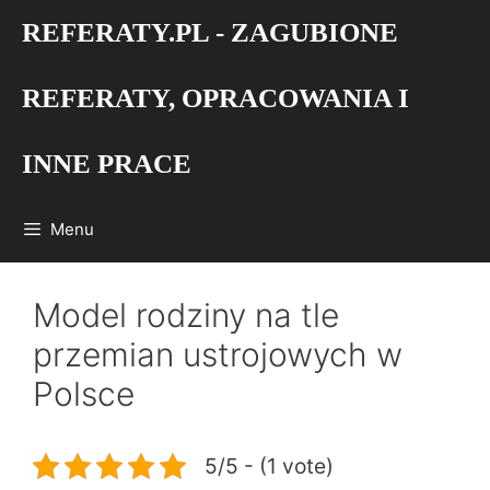
Przejdź
REFERATY.PL - ZAGUBIONE
do
treści
REFERATY, OPRACOWANIA I
INNE PRACE
Menu
Model rodziny na tle
przemian ustrojowych w
Polsce
5/5 - (1 vote)