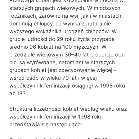
Przewaga kobiet jest szczególnie widoczna w
starszych grupach wiekowych. W młodszych
rocznikach, zarówno na wsi, jak i w miastach,
dominują chłopcy, co wynika z naturalnie
wyższego wskaźnika urodzeń chłopców. W
grupie ludności do 29 roku życia przypada
średnio 96 kobiet na 100 mężczyzn. W
przedziale wiekowym 30–40 lat proporcje obu
płci są wyrównane, natomiast w starszych
grupach kobiet jest zdecydowanie więcej –
wśród osób w wieku 70 lat i więcej
współczynnik feminizacji osiągnął w 1998 roku
aż 183.
Struktura liczebności kobiet według wieku oraz
współczynnik feminizacji w 1998 roku
przedstawia się następująco: