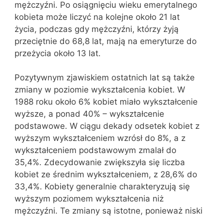
mężczyźni. Po osiągnięciu wieku emerytalnego
kobieta może liczyć na kolejne około 21 lat
życia, podczas gdy mężczyźni, którzy żyją
przeciętnie do 68,8 lat, mają na emeryturze do
przeżycia około 13 lat.
Pozytywnym zjawiskiem ostatnich lat są także
zmiany w poziomie wykształcenia kobiet. W
1988 roku około 6% kobiet miało wykształcenie
wyższe, a ponad 40% – wykształcenie
podstawowe. W ciągu dekady odsetek kobiet z
wyższym wykształceniem wzrósł do 8%, a z
wykształceniem podstawowym zmalał do
35,4%. Zdecydowanie zwiększyła się liczba
kobiet ze średnim wykształceniem, z 28,6% do
33,4%. Kobiety generalnie charakteryzują się
wyższym poziomem wykształcenia niż
mężczyźni. Te zmiany są istotne, ponieważ niski