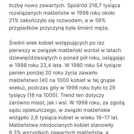
liczbę nowo zawartych. Spośród 216,7 tysiąca
rozwiązanych małżeństw w 1998 roku około
21% zakończyło się rozwodem, a w 59%
przypadków przyczyną była śmierć męża.
Średni wiek kobiet wstępujących po raz
pierwszy w związek małżeński wzrósł w latach
dziewięćdziesiątych o ponad pół roku, osiągając
w 1998 roku 23,4 lata. W 1980 roku 54 tysiące
panien poniżej 20 roku życia zawarło
małżeństwo (40 na 1000 kobiet w tej grupie
wieku), podczas gdy w 1998 roku było to 29
tysięcy (18 na 1000). Trend ten dotyczy
zarówno miast, jak i wsi. W 1998 roku, za zgodą
sądu opiekuńczego, w związki małżeńskie
wstąpiło 2,6 tysiąca kobiet w wieku 16–17 lat.
Małżeństwa młodocianych kobiet stanowiły
6,3% wszystkich zawartych małżeństw, a