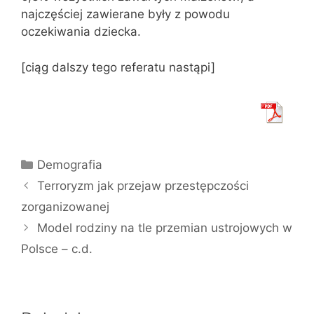
najczęściej zawierane były z powodu
oczekiwania dziecka.
[ciąg dalszy tego referatu nastąpi]
Kategorie
Demografia
Terroryzm jak przejaw przestępczości
zorganizowanej
Model rodziny na tle przemian ustrojowych w
Polsce – c.d.