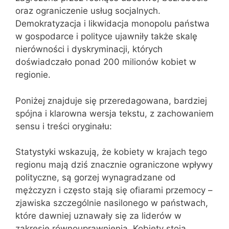
oraz ograniczenie usług socjalnych.
Demokratyzacja i likwidacja monopolu państwa
w gospodarce i polityce ujawniły także skalę
nierówności i dyskryminacji, których
doświadczało ponad 200 milionów kobiet w
regionie.
Poniżej znajduje się przeredagowana, bardziej
spójna i klarowna wersja tekstu, z zachowaniem
sensu i treści oryginału:
Statystyki wskazują, że kobiety w krajach tego
regionu mają dziś znacznie ograniczone wpływy
polityczne, są gorzej wynagradzane od
mężczyzn i często stają się ofiarami przemocy –
zjawiska szczególnie nasilonego w państwach,
które dawniej uznawały się za liderów w
zakresie równouprawnienia. Kobiety stoją