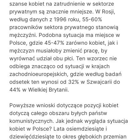
szanse kobiet na zatrudnienie w sektorze
prywatnym są znacznie mniejsze. W Rosji,
według danych z 1996 roku, 55-60%
pracowników sektora prywatnego stanowią
mężczyźni. Podobna sytuacja ma miejsce w
Polsce, gdzie 45-47% zarówno kobiet, jak i
mężczyzn musiałoby zmienić pracę, by
wyrównać udział obu płci. Ten wzorzec nie
odbiega znacząco od sytuacji w krajach
zachodnioeuropejskich, gdzie według badań
odsetek ten wynosi od 32% w Szwajcarii do
44% w Wielkiej Brytanii.
Powyższe wnioski dotyczące pozycji kobiet
dotyczą całego obszaru byłych państw
komunistycznych. Jak jednak wygląda sytuacja
kobiet w Polsce? Lata osiemdziesiąte i
dziewięćdziesiąte to okres głębokich przemian