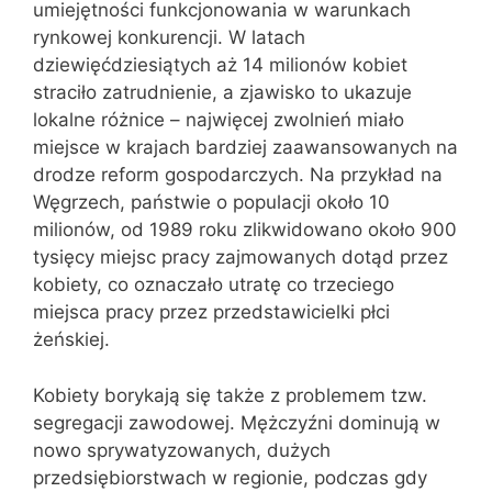
umiejętności funkcjonowania w warunkach
rynkowej konkurencji. W latach
dziewięćdziesiątych aż 14 milionów kobiet
straciło zatrudnienie, a zjawisko to ukazuje
lokalne różnice – najwięcej zwolnień miało
miejsce w krajach bardziej zaawansowanych na
drodze reform gospodarczych. Na przykład na
Węgrzech, państwie o populacji około 10
milionów, od 1989 roku zlikwidowano około 900
tysięcy miejsc pracy zajmowanych dotąd przez
kobiety, co oznaczało utratę co trzeciego
miejsca pracy przez przedstawicielki płci
żeńskiej.
Kobiety borykają się także z problemem tzw.
segregacji zawodowej. Mężczyźni dominują w
nowo sprywatyzowanych, dużych
przedsiębiorstwach w regionie, podczas gdy