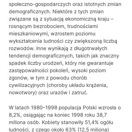
społeczno-gospodarczych oraz istotnych zmian
demograficznych. Niektóre z tych zmian
związane są z sytuacją ekonomiczną kraju –
rosnącym bezrobociem, trudnościami
mieszkaniowymi, wzrostem poziomu
wykształcenia ludności czy zwiększoną liczbą
rozwodów. Inne wynikają z długotrwałych
tendencji demograficznych, takich jak znaczny
spadek liczby urodzeń, który nie gwarantuje
zastępowalności pokoleń, wysoki poziom
zgonów, w tym z powodu chorób
cywilizacyjnych (choroby układu krążenia,
nowotwory) oraz urazów i zatruć.
W latach 1980–1998 populacja Polski wzrosła o
8,2%, osiągając na koniec 1998 roku 38,7
miliona osób. Kobiety stanowiły 51,4% ogółu
ludności, z czego około 63% (12,5 miliona)