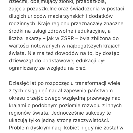
dziećmi, obejmujący żłobki, przedszkola,
zajęcia pozaszkolne oraz świadczenia w postaci
długich urlopów macierzyńskich i dodatków
rodzinnych. Kraje regionu przeznaczały znaczne
środki na usługi zdrowotne i edukacyjne, a
liczba lekarzy – jak w ZSRR – była zbliżona do
wartości notowanych w najbogatszych krajach
świata. Nie ma też dowodów na to, by dostęp
dziewcząt do podstawowej edukacji był
ograniczany ze względu na płeć.
Dziesięć lat po rozpoczęciu transformacji wiele
z tych osiągnięć nadal zapewnia państwom
okresu przejściowego względną przewagę nad
krajami o podobnym poziomie rozwoju z innych
regionów świata. Jednocześnie sukcesy te
ukazują tylko jedną stronę rzeczywistości.
Problem dyskryminacji kobiet nigdy nie został w