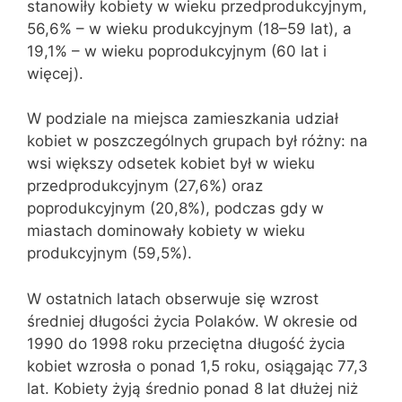
stanowiły kobiety w wieku przedprodukcyjnym,
56,6% – w wieku produkcyjnym (18–59 lat), a
19,1% – w wieku poprodukcyjnym (60 lat i
więcej).
W podziale na miejsca zamieszkania udział
kobiet w poszczególnych grupach był różny: na
wsi większy odsetek kobiet był w wieku
przedprodukcyjnym (27,6%) oraz
poprodukcyjnym (20,8%), podczas gdy w
miastach dominowały kobiety w wieku
produkcyjnym (59,5%).
W ostatnich latach obserwuje się wzrost
średniej długości życia Polaków. W okresie od
1990 do 1998 roku przeciętna długość życia
kobiet wzrosła o ponad 1,5 roku, osiągając 77,3
lat. Kobiety żyją średnio ponad 8 lat dłużej niż