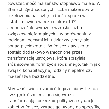
powszechność małżeństw stopniowo maleje. W
Stanach Zjednoczonych liczba małżeństw w
przeliczeniu na liczbę ludności spadła w
ostatnim ćwierćwieczu o około 10%.
Jednocześnie wyraźnie wzrosła liczba
związków nieformalnych – w porównaniu z
rodzinami pełnymi ich udział zwiększył się
ponad pięciokrotnie. W Polsce zjawisko to
zostało dodatkowo wzmocnione przez
transformację ustrojową, która sprzyjała
zróżnicowaniu form życia rodzinnego, takim jak
związki kohabitacyjne, rodziny niepełne czy
małżeństwa bezdzietne.
Aby właściwie zrozumieć te przemiany, trzeba
uwzględnić zmieniającą się wraz z
transformacją społeczno-polityczną sytuację
kobiet w Polsce, zwracając uwagę na specyfikę