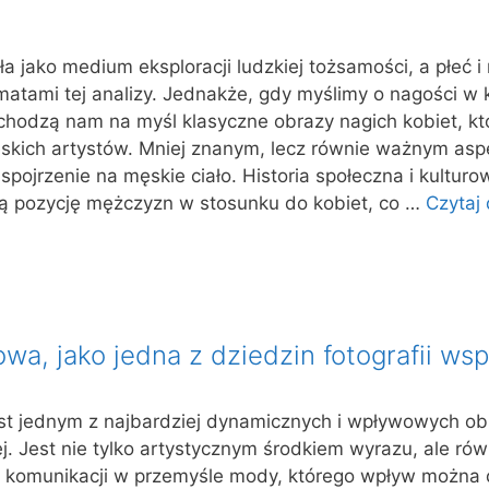
yła jako medium eksploracji ludzkiej tożsamości, a płeć i
atami tej analizy. Jednakże, gdy myślimy o nagości w 
zychodzą nam na myśl klasyczne obrazy nagich kobiet, kt
skich artystów. Mniej znanym, lecz równie ważnym aspe
e spojrzenie na męskie ciało. Historia społeczna i kultur
cą pozycję mężczyzn w stosunku do kobiet, co …
Czytaj 
wa, jako jedna z dziedzin fotografii ws
st jednym z najbardziej dynamicznych i wpływowych o
ej. Jest nie tylko artystycznym środkiem wyrazu, ale rów
komunikacji w przemyśle mody, którego wpływ można 