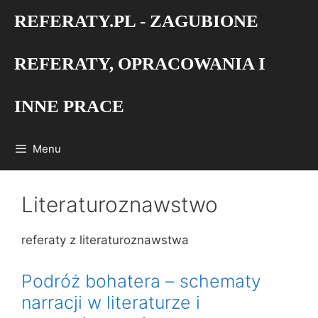
Przejdź
REFERATY.PL - ZAGUBIONE
do
treści
REFERATY, OPRACOWANIA I
INNE PRACE
Menu
Literaturoznawstwo
referaty z literaturoznawstwa
Podróż bohatera – schematy
narracji w literaturze i