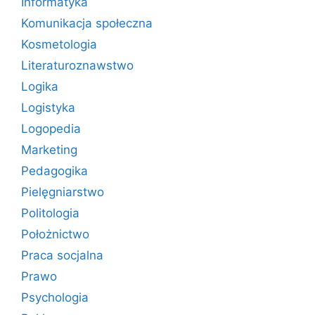
Informatyka
Komunikacja społeczna
Kosmetologia
Literaturoznawstwo
Logika
Logistyka
Logopedia
Marketing
Pedagogika
Pielęgniarstwo
Politologia
Położnictwo
Praca socjalna
Prawo
Psychologia