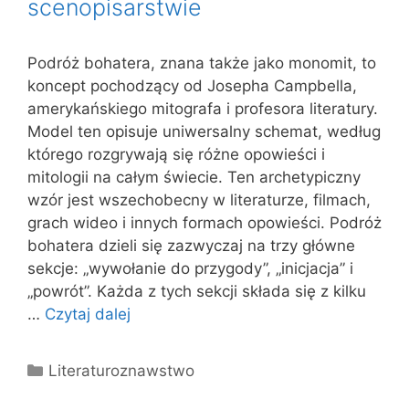
scenopisarstwie
Podróż bohatera, znana także jako monomit, to
koncept pochodzący od Josepha Campbella,
amerykańskiego mitografa i profesora literatury.
Model ten opisuje uniwersalny schemat, według
którego rozgrywają się różne opowieści i
mitologii na całym świecie. Ten archetypiczny
wzór jest wszechobecny w literaturze, filmach,
grach wideo i innych formach opowieści. Podróż
bohatera dzieli się zazwyczaj na trzy główne
sekcje: „wywołanie do przygody”, „inicjacja” i
„powrót”. Każda z tych sekcji składa się z kilku
…
Czytaj dalej
Kategorie
Literaturoznawstwo