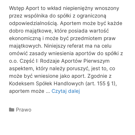
Wstęp Aport to wkład niepieniężny wnoszony
przez wspólnika do spółki z ograniczoną
odpowiedzialnością. Aportem może być każde
dobro majątkowe, które posiada wartość
ekonomiczną i może być przedmiotem praw
majątkowych. Niniejszy referat ma na celu
omówić zasady wniesienia aportów do spółki z
o.o. Część I: Rodzaje Aportów Pierwszym
aspektem, który należy poruszyć, jest to, co
może być wniesione jako aport. Zgodnie z
Kodeksem Spółek Handlowych (art. 155 § 1),
aportem może …
Czytaj dalej
Kategorie
Prawo