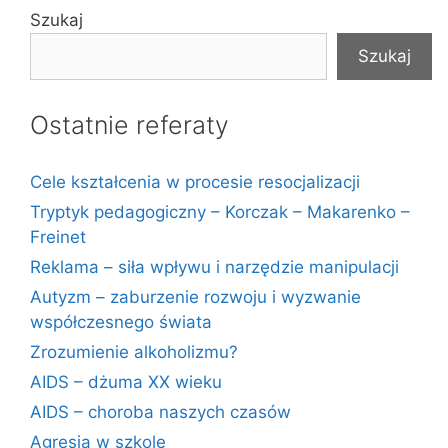
Szukaj
Szukaj
Ostatnie referaty
Cele kształcenia w procesie resocjalizacji
Tryptyk pedagogiczny – Korczak – Makarenko –
Freinet
Reklama – siła wpływu i narzędzie manipulacji
Autyzm – zaburzenie rozwoju i wyzwanie
współczesnego świata
Zrozumienie alkoholizmu?
AIDS – dżuma XX wieku
AIDS – choroba naszych czasów
Agresja w szkole