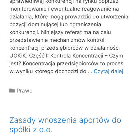
sprawiedliwej konkurencji na rynku poprzez
monitorowanie i ewentualne reagowanie na
działania, które mogą prowadzić do utworzenia
pozycji dominującej lub ograniczenia
konkurencji. Niniejszy referat ma na celu
przedstawienie mechanizmów kontroli
koncentracji przedsiębiorców w działalności
UOKiK. Część I: Kontrola Koncentracji – Czym
jest? Koncentracja przedsiębiorców to proces,
w wyniku którego dochodzi do …
Czytaj dalej
Kategorie
Prawo
Zasady wnoszenia aportów do
spółki z o.o.