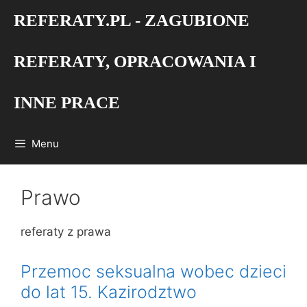
Przejdź
REFERATY.PL - ZAGUBIONE
do
treści
REFERATY, OPRACOWANIA I
INNE PRACE
Menu
Prawo
referaty z prawa
Przemoc seksualna wobec dzieci
do lat 15. Kazirodztwo