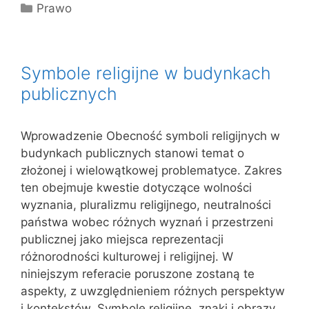
Kategorie
Prawo
Symbole religijne w budynkach
publicznych
Wprowadzenie Obecność symboli religijnych w
budynkach publicznych stanowi temat o
złożonej i wielowątkowej problematyce. Zakres
ten obejmuje kwestie dotyczące wolności
wyznania, pluralizmu religijnego, neutralności
państwa wobec różnych wyznań i przestrzeni
publicznej jako miejsca reprezentacji
różnorodności kulturowej i religijnej. W
niniejszym referacie poruszone zostaną te
aspekty, z uwzględnieniem różnych perspektyw
i kontekstów. Symbole religijne, znaki i obrazy