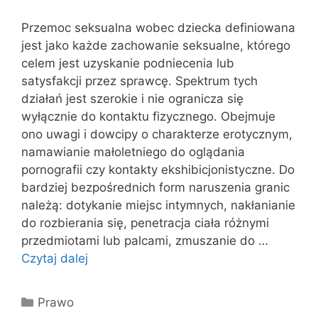
Przemoc seksualna wobec dziecka definiowana
jest jako każde zachowanie seksualne, którego
celem jest uzyskanie podniecenia lub
satysfakcji przez sprawcę. Spektrum tych
działań jest szerokie i nie ogranicza się
wyłącznie do kontaktu fizycznego. Obejmuje
ono uwagi i dowcipy o charakterze erotycznym,
namawianie małoletniego do oglądania
pornografii czy kontakty ekshibicjonistyczne. Do
bardziej bezpośrednich form naruszenia granic
należą: dotykanie miejsc intymnych, nakłanianie
do rozbierania się, penetracja ciała różnymi
przedmiotami lub palcami, zmuszanie do …
Czytaj dalej
Kategorie
Prawo