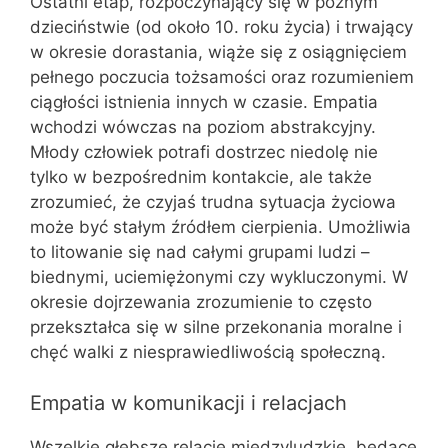
Ostatni etap, rozpoczynający się w późnym
dzieciństwie (od około 10. roku życia) i trwający
w okresie dorastania, wiąże się z osiągnięciem
pełnego poczucia tożsamości oraz rozumieniem
ciągłości istnienia innych w czasie. Empatia
wchodzi wówczas na poziom abstrakcyjny.
Młody człowiek potrafi dostrzec niedolę nie
tylko w bezpośrednim kontakcie, ale także
zrozumieć, że czyjaś trudna sytuacja życiowa
może być stałym źródłem cierpienia. Umożliwia
to litowanie się nad całymi grupami ludzi –
biednymi, uciemiężonymi czy wykluczonymi. W
okresie dojrzewania zrozumienie to często
przekształca się w silne przekonania moralne i
chęć walki z niesprawiedliwością społeczną.
Empatia w komunikacji i relacjach
Wszelkie głębsze relacje międzyludzkie, będące