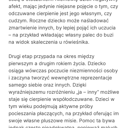
afekt, mając jedynie niejasne pojęcie o tym, czy
odczuwane cierpienie jest jego własnym, czy
cudzym. Roczne dziecko może naśladować
zmartwienie innych, by lepiej pojąć ich uczucia
– na przykład wkładając własny palec do buzi
na widok skaleczenia u rówieśnika.
Drugi etap przypada na okres między
pierwszym a drugim rokiem życia. Dziecko
osiąga wówczas poczucie niezmienności osoby
i zaczyna tworzyć wewnętrzne reprezentacje
samego siebie oraz innych. Dzięki
wyraźniejszemu rozróżnieniu „ja – inny” możliwe
staje się cierpienie współodczuwane. Dzieci w
tym wieku podejmują aktywne próby
pocieszania płaczących, na przykład oferując im
swoje własne pluszowe misie. Pomoc ta bywa
jednak często nieadekwatna, ponieważ maluch