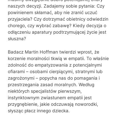
naszych decyzji. Zadajemy sobie pytania: Czy
powinienem skłamać, aby nie zranić uczuć
przyjaciela? Czy dotrzymać obietnicy odwiedzin
chorego, czy wybrać zabawę? Kiedy decyzja o
odłączeniu aparatury podtrzymującej życie jest
słuszna?
Badacz Martin Hoffman twierdzi wprost, że
korzenie moralności tkwią w empatii. To właśnie
zdolność do empatyzowania z potencjalnymi
ofiarami – osobami cierpiącymi, stratnymi lub
zagrożonymi – popycha nas do pomagania i
przestrzegania zasad moralnych. Według
niektórych specjalistów pierwszym,
instynktownym zwiastunem empatii jest
przygnębienie, jakie odczuwają noworodki,
słysząc płacz innego dziecka.