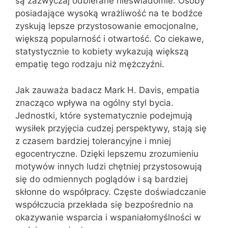
są zazwyczaj odbierane nieświadomie. Osoby
posiadające wysoką wrażliwość na te bodźce
zyskują lepsze przystosowanie emocjonalne,
większą popularność i otwartość. Co ciekawe,
statystycznie to kobiety wykazują większą
empatię tego rodzaju niż mężczyźni.
Jak zauważa badacz Mark H. Davis, empatia
znacząco wpływa na ogólny styl bycia.
Jednostki, które systematycznie podejmują
wysiłek przyjęcia cudzej perspektywy, stają się
z czasem bardziej tolerancyjne i mniej
egocentryczne. Dzięki lepszemu zrozumieniu
motywów innych ludzi chętniej przystosowują
się do odmiennych poglądów i są bardziej
skłonne do współpracy. Częste doświadczanie
współczucia przekłada się bezpośrednio na
okazywanie wsparcia i wspaniałomyślności w