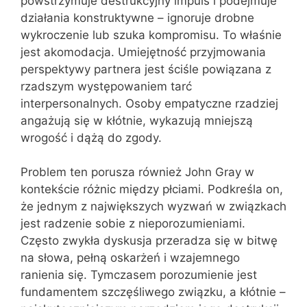
powstrzymuje destrukcyjny impuls i podejmuje
działania konstruktywne – ignoruje drobne
wykroczenie lub szuka kompromisu. To właśnie
jest akomodacja. Umiejętność przyjmowania
perspektywy partnera jest ściśle powiązana z
rzadszym występowaniem tarć
interpersonalnych. Osoby empatyczne rzadziej
angażują się w kłótnie, wykazują mniejszą
wrogość i dążą do zgody.
Problem ten porusza również John Gray w
kontekście różnic między płciami. Podkreśla on,
że jednym z największych wyzwań w związkach
jest radzenie sobie z nieporozumieniami.
Często zwykła dyskusja przeradza się w bitwę
na słowa, pełną oskarżeń i wzajemnego
ranienia się. Tymczasem porozumienie jest
fundamentem szczęśliwego związku, a kłótnie –