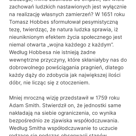
zachowań ludzkich nastawionych jest wyłącznie
na realizację własnych zamierzeń? W 1651 roku
Tomasz Hobbes sformułował pesymistyczną
tezę, twierdząc, że natura ludzka sprawia, iż
nieuniknionym efektem życia społecznego jest
niemal otwarta „wojna każdego z każdym”.
Według Hobbesa nie istnieją żadne
wewnętrzne przyczyny, które skłaniałyby nas do
dobrowolnego powściągania pragnień, dlatego
każdy dąży do zdobycia jak największej ilości
dóbr, nie licząc się z otoczeniem.
Mniej mroczną wizję przedstawił w 1759 roku
Adam Smith. Stwierdził on, że jednostki same
nakładają na siebie ograniczenia, co wynika
bezpośrednio ze zjawiska współodczuwania.
Według Smitha współodczuwanie to uczucie
rodzące się podczas obserwacji stanów