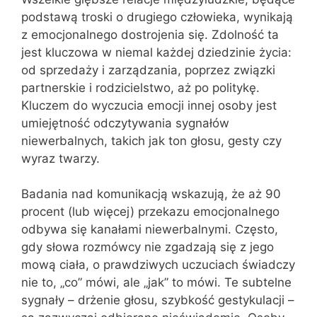
podstawą troski o drugiego człowieka, wynikają
z emocjonalnego dostrojenia się. Zdolność ta
jest kluczowa w niemal każdej dziedzinie życia:
od sprzedaży i zarządzania, poprzez związki
partnerskie i rodzicielstwo, aż po politykę.
Kluczem do wyczucia emocji innej osoby jest
umiejętność odczytywania sygnałów
niewerbalnych, takich jak ton głosu, gesty czy
wyraz twarzy.
Badania nad komunikacją wskazują, że aż 90
procent (lub więcej) przekazu emocjonalnego
odbywa się kanałami niewerbalnymi. Często,
gdy słowa rozmówcy nie zgadzają się z jego
mową ciała, o prawdziwych uczuciach świadczy
nie to, „co” mówi, ale „jak” to mówi. Te subtelne
sygnały – drżenie głosu, szybkość gestykulacji –