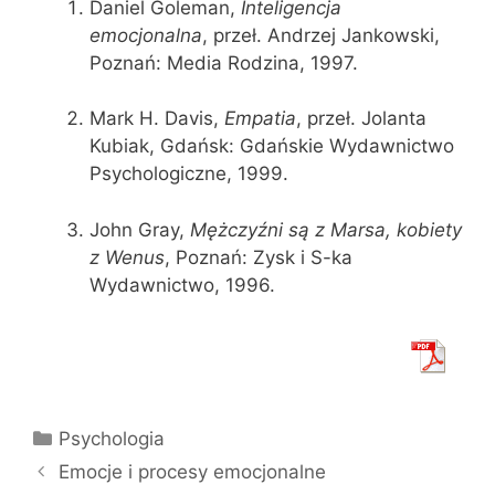
Daniel Goleman,
Inteligencja
emocjonalna
, przeł. Andrzej Jankowski,
Poznań: Media Rodzina, 1997.
Mark H. Davis,
Empatia
, przeł. Jolanta
Kubiak, Gdańsk: Gdańskie Wydawnictwo
Psychologiczne, 1999.
John Gray,
Mężczyźni są z Marsa, kobiety
z Wenus
, Poznań: Zysk i S-ka
Wydawnictwo, 1996.
Kategorie
Psychologia
Emocje i procesy emocjonalne