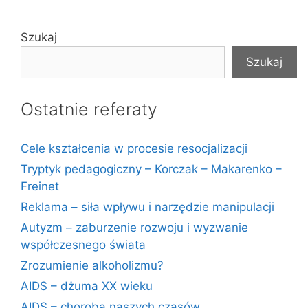
Szukaj
Szukaj
Ostatnie referaty
Cele kształcenia w procesie resocjalizacji
Tryptyk pedagogiczny – Korczak – Makarenko –
Freinet
Reklama – siła wpływu i narzędzie manipulacji
Autyzm – zaburzenie rozwoju i wyzwanie
współczesnego świata
Zrozumienie alkoholizmu?
AIDS – dżuma XX wieku
AIDS – choroba naszych czasów