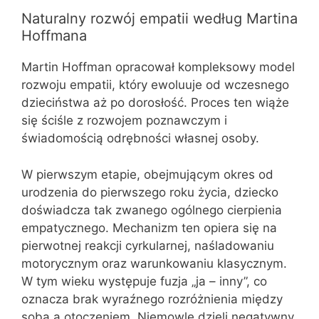
Naturalny rozwój empatii według Martina
Hoffmana
Martin Hoffman opracował kompleksowy model
rozwoju empatii, który ewoluuje od wczesnego
dzieciństwa aż po dorosłość. Proces ten wiąże
się ściśle z rozwojem poznawczym i
świadomością odrębności własnej osoby.
W pierwszym etapie, obejmującym okres od
urodzenia do pierwszego roku życia, dziecko
doświadcza tak zwanego ogólnego cierpienia
empatycznego. Mechanizm ten opiera się na
pierwotnej reakcji cyrkularnej, naśladowaniu
motorycznym oraz warunkowaniu klasycznym.
W tym wieku występuje fuzja „ja – inny”, co
oznacza brak wyraźnego rozróżnienia między
sobą a otoczeniem. Niemowlę dzieli negatywny