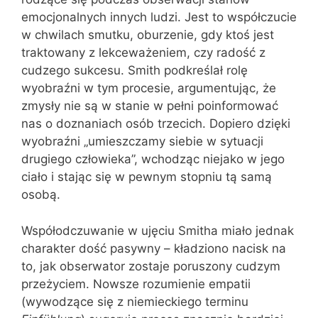
emocjonalnych innych ludzi. Jest to współczucie
w chwilach smutku, oburzenie, gdy ktoś jest
traktowany z lekceważeniem, czy radość z
cudzego sukcesu. Smith podkreślał rolę
wyobraźni w tym procesie, argumentując, że
zmysły nie są w stanie w pełni poinformować
nas o doznaniach osób trzecich. Dopiero dzięki
wyobraźni „umieszczamy siebie w sytuacji
drugiego człowieka”, wchodząc niejako w jego
ciało i stając się w pewnym stopniu tą samą
osobą.
Współodczuwanie w ujęciu Smitha miało jednak
charakter dość pasywny – kładziono nacisk na
to, jak obserwator zostaje poruszony cudzym
przeżyciem. Nowsze rozumienie empatii
(wywodzące się z niemieckiego terminu