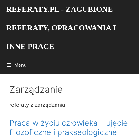
Przejdź
REFERATY.PL - ZAGUBIONE
do
treści
REFERATY, OPRACOWANIA I
INNE PRACE
Menu
Zarządzanie
referaty z zarządzania
Praca w życiu człowieka – ujęcie
filozoficzne i prakseologiczne