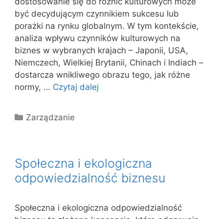
dostosowanie się do różnic kulturowych może
być decydującym czynnikiem sukcesu lub
porażki na rynku globalnym. W tym kontekście,
analiza wpływu czynników kulturowych na
biznes w wybranych krajach – Japonii, USA,
Niemczech, Wielkiej Brytanii, Chinach i Indiach –
dostarcza wnikliwego obrazu tego, jak różne
normy, …
Czytaj dalej
Kategorie
Zarządzanie
Społeczna i ekologiczna
odpowiedzialność biznesu
Społeczna i ekologiczna odpowiedzialność