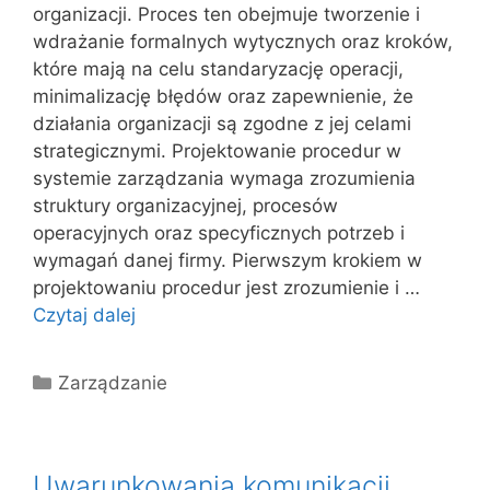
organizacji. Proces ten obejmuje tworzenie i
wdrażanie formalnych wytycznych oraz kroków,
które mają na celu standaryzację operacji,
minimalizację błędów oraz zapewnienie, że
działania organizacji są zgodne z jej celami
strategicznymi. Projektowanie procedur w
systemie zarządzania wymaga zrozumienia
struktury organizacyjnej, procesów
operacyjnych oraz specyficznych potrzeb i
wymagań danej firmy. Pierwszym krokiem w
projektowaniu procedur jest zrozumienie i …
Czytaj dalej
Kategorie
Zarządzanie
Uwarunkowania komunikacji