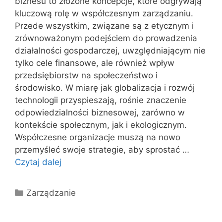
biznesu to złożone koncepcje, które odgrywają
kluczową rolę w współczesnym zarządzaniu.
Przede wszystkim, związane są z etycznym i
zrównoważonym podejściem do prowadzenia
działalności gospodarczej, uwzględniającym nie
tylko cele finansowe, ale również wpływ
przedsiębiorstw na społeczeństwo i
środowisko. W miarę jak globalizacja i rozwój
technologii przyspieszają, rośnie znaczenie
odpowiedzialności biznesowej, zarówno w
kontekście społecznym, jak i ekologicznym.
Współczesne organizacje muszą na nowo
przemyśleć swoje strategie, aby sprostać …
Czytaj dalej
Kategorie
Zarządzanie