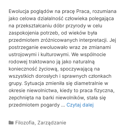
Ewolucja poglądów na pracę Praca, rozumiana
jako celowa działalność człowieka polegająca
na przekształcaniu dóbr przyrody w celu
zaspokojenia potrzeb, od wieków była
przedmiotem zróżnicowanych interpretacji. Jej
postrzeganie ewoluowało wraz ze zmianami
ustrojowymi i kulturowymi. We wspólnocie
rodowej traktowano ją jako naturalną
konieczność życiową, spoczywającą na
wszystkich dorosłych i sprawnych członkach
grupy. Sytuacja zmieniła się diametralnie w
okresie niewolnictwa, kiedy to praca fizyczna,
zepchnięta na barki niewolników, stała się
przedmiotem pogardy …
Czytaj dalej
Kategorie
Filozofia
,
Zarządzanie