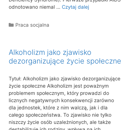
odnotowano niemal …
Czytaj dalej
Kategorie
Praca socjalna
Alkoholizm jako zjawisko
dezorganizujące życie społeczne
Tytuł: Alkoholizm jako zjawisko dezorganizujące
życie społeczne Alkoholizm jest poważnym
problemem społecznym, który prowadzi do
licznych negatywnych konsekwencji zarówno
dla jednostek, które z nim walczą, jak i dla
całego społeczeństwa. To zjawisko nie tylko
niszczy życie osób uzależnionych, ale także
destabilizuje ich rodziny, wpływa na ich