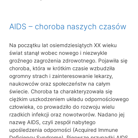
AIDS – choroba naszych czasów
Na początku lat osiemdziesiątych XX wieku
świat stanął wobec nowego i niezwykle
groźnego zagrożenia zdrowotnego. Pojawiła się
choroba, która w krótkim czasie wzbudziła
ogromny strach i zainteresowanie lekarzy,
naukowców oraz społeczeństw na całym
świecie. Choroba ta charakteryzowała się
ciężkim uszkodzeniem układu odpornościowego
człowieka, co prowadziło do rozwoju wielu
rzadkich infekcji oraz nowotworów. Nadano jej
nazwę AIDS, czyli zespół nabytego
upośledzenia odporności (Acquired Immune
Deficiency Syndrome). Pierwsze przypadki AIDS