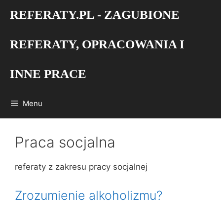
Przejdź
REFERATY.PL - ZAGUBIONE
do
treści
REFERATY, OPRACOWANIA I
INNE PRACE
Menu
Praca socjalna
referaty z zakresu pracy socjalnej
Zrozumienie alkoholizmu?