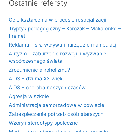
Ostatnie referaty
Cele kształcenia w procesie resocjalizacji
Tryptyk pedagogiczny – Korczak – Makarenko –
Freinet
Reklama – siła wpływu i narzędzie manipulacji
Autyzm – zaburzenie rozwoju i wyzwanie
współczesnego świata
Zrozumienie alkoholizmu?
AIDS – dżuma XX wieku
AIDS – choroba naszych czasów
Agresja w szkole
Administracja samorządowa w powiecie
Zabezpieczenie potrzeb osób starszych
Wzory i stereotypy społeczne
Modele i paradygmaty psychologii umysłu