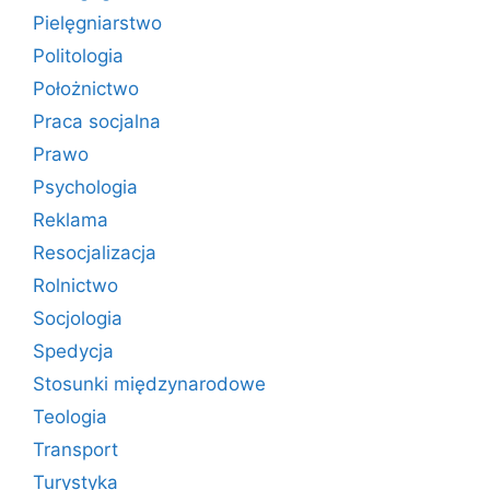
Pielęgniarstwo
Politologia
Położnictwo
Praca socjalna
Prawo
Psychologia
Reklama
Resocjalizacja
Rolnictwo
Socjologia
Spedycja
Stosunki międzynarodowe
Teologia
Transport
Turystyka