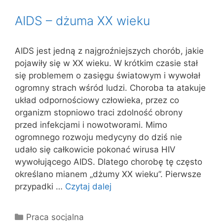
AIDS – dżuma XX wieku
AIDS jest jedną z najgroźniejszych chorób, jakie
pojawiły się w XX wieku. W krótkim czasie stał
się problemem o zasięgu światowym i wywołał
ogromny strach wśród ludzi. Choroba ta atakuje
układ odpornościowy człowieka, przez co
organizm stopniowo traci zdolność obrony
przed infekcjami i nowotworami. Mimo
ogromnego rozwoju medycyny do dziś nie
udało się całkowicie pokonać wirusa HIV
wywołującego AIDS. Dlatego chorobę tę często
określano mianem „dżumy XX wieku”. Pierwsze
przypadki …
Czytaj dalej
Kategorie
Praca socjalna