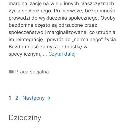
marginalizację na wielu innych płaszczyznach
życia społecznego. Po pierwsze, bezdomność
prowadzi do wykluczenia społecznego. Osoby
bezdomne często są odrzucone przez
społeczeństwo i marginalizowane, co utrudnia
im reintegrację i powrót do „normalnego” życia.
Bezdomność zamyka jednostkę w
specyficznym, …
Czytaj dalej
Kategorie
Praca socjalna
Strona
Strona
1
2
Następny
→
Dziedziny