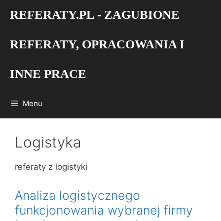
Przejdź
REFERATY.PL - ZAGUBIONE
do
treści
REFERATY, OPRACOWANIA I
INNE PRACE
Menu
Logistyka
referaty z logistyki
Analiza logistycznego
funkcjonowania wybranej firmy