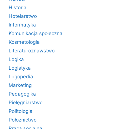
Historia
Hotelarstwo
Informatyka
Komunikacja społeczna
Kosmetologia
Literaturoznawstwo
Logika
Logistyka
Logopedia
Marketing
Pedagogika
Pielęgniarstwo
Politologia
Położnictwo
Praca socjalna