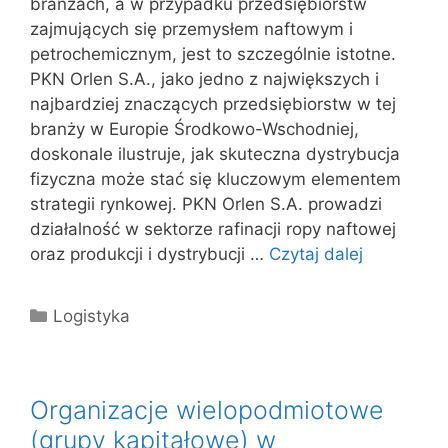
branżach, a w przypadku przedsiębiorstw
zajmujących się przemysłem naftowym i
petrochemicznym, jest to szczególnie istotne.
PKN Orlen S.A., jako jedno z największych i
najbardziej znaczących przedsiębiorstw w tej
branży w Europie Środkowo-Wschodniej,
doskonale ilustruje, jak skuteczna dystrybucja
fizyczna może stać się kluczowym elementem
strategii rynkowej. PKN Orlen S.A. prowadzi
działalność w sektorze rafinacji ropy naftowej
oraz produkcji i dystrybucji …
Czytaj dalej
Kategorie
Logistyka
Organizacje wielopodmiotowe
(grupy kapitałowe) w