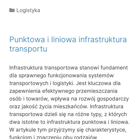
Kategorie
Logistyka
Punktowa i liniowa infrastruktura
transportu
Infrastruktura transportowa stanowi fundament
dla sprawnego funkcjonowania systemów
transportowych i logistyki. Jest kluczowa dla
zapewnienia efektywnego przemieszczania
osób i towarów, wpływa na rozwój gospodarczy
oraz jakość życia mieszkańców. Infrastruktura
transportowa dzieli się na różne typy, z których
dwa istotne to infrastruktura punktowa i liniowa.
W artykule tym przyjrzymy się charakterystyce,
funkcjom i znaczeniu obu rodzajów