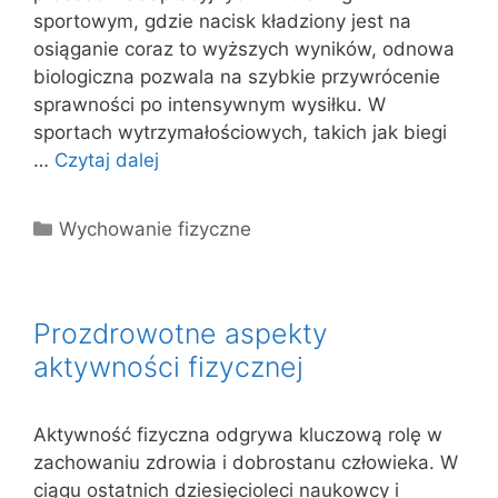
sportowym, gdzie nacisk kładziony jest na
osiąganie coraz to wyższych wyników, odnowa
biologiczna pozwala na szybkie przywrócenie
sprawności po intensywnym wysiłku. W
sportach wytrzymałościowych, takich jak biegi
…
Czytaj dalej
Kategorie
Wychowanie fizyczne
Prozdrowotne aspekty
aktywności fizycznej
Aktywność fizyczna odgrywa kluczową rolę w
zachowaniu zdrowia i dobrostanu człowieka. W
ciągu ostatnich dziesięcioleci naukowcy i