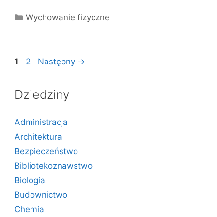
Kategorie
Wychowanie fizyczne
Strona
Strona
1
2
Następny
→
Dziedziny
Administracja
Architektura
Bezpieczeństwo
Bibliotekoznawstwo
Biologia
Budownictwo
Chemia