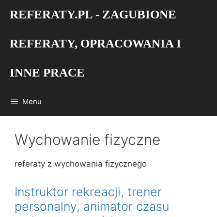
Przejdź
REFERATY.PL - ZAGUBIONE
do
treści
REFERATY, OPRACOWANIA I
INNE PRACE
Menu
Wychowanie fizyczne
referaty z wychowania fizycznego
Instruktor rekreacji, trener
personalny, animator czasu