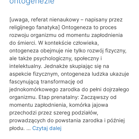
ontogenezie
[uwaga, referat nienaukowy – napisany przez
religijnego fanatyka] Ontogeneza to proces
rozwoju organizmu od momentu zapłodnienia
do śmierci. W kontekście człowieka,
ontogeneza obejmuje nie tylko rozwój fizyczny,
ale także psychologiczny, społeczny i
intelektualny. Jednakże skupiając się na
aspekcie fizycznym, ontogeneza ludzka ukazuje
fascynującą transformację od
jednokomórkowego zarodka do pełni dojrzałego
organizmu. Etap prenatalny: Zacząwszy od
momentu zapłodnienia, komórka jajowa
przechodzi przez szereg podziałów,
prowadzących do powstania zarodka i później
płodu. …
Czytaj dalej