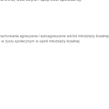
zachowania agresywne i autoagresywne wśród młodzieży licealnej
y w życiu społecznym w opinii młodzieży licealnej