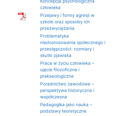
Koncepcja psychologiczna
człowieka
Przejawy i formy agresji w
szkole oraz sposoby ich
przezwyciężania
Problematyka
niedostosowania społecznego i
przestępczości: rozmiary i
skutki zjawiska
Praca w życiu człowieka –
ujęcie filozoficzne i
prakseologiczne
Poradnictwo zawodowe –
perspektywa historyczna i
współczesna
Pedagogika jako nauka –
podstawy teoretyczne