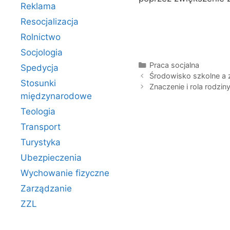
Reklama
Resocjalizacja
Rolnictwo
Socjologia
Kategorie
Praca socjalna
Spedycja
Środowisko szkolne a 
Stosunki
Znaczenie i rola rodzin
międzynarodowe
Teologia
Transport
Turystyka
Ubezpieczenia
Wychowanie fizyczne
Zarządzanie
ZZL