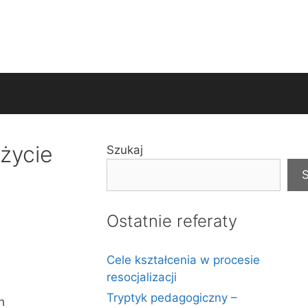
 życie
Szukaj
S
Ostatnie referaty
Cele kształcenia w procesie
resocjalizacji
Tryptyk pedagogiczny –
h