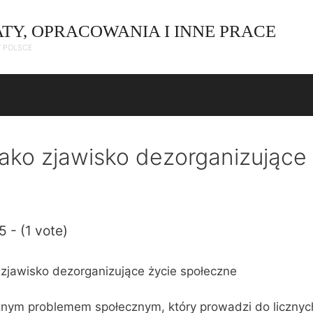
ATY, OPRACOWANIA I INNE PRACE
W POLSCE
jako zjawisko dezorganizujące
5 - (1 vote)
o zjawisko dezorganizujące życie społeczne
żnym problemem społecznym, który prowadzi do licznyc