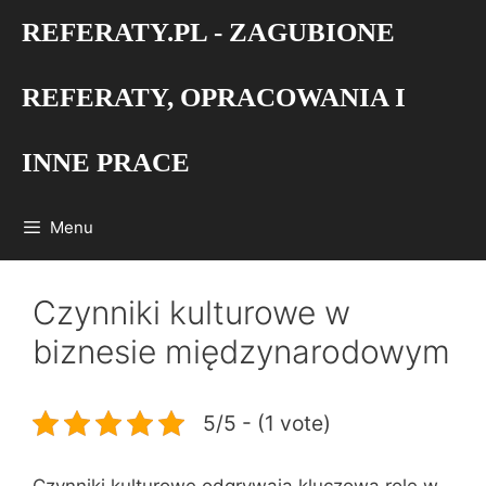
Przejdź
REFERATY.PL - ZAGUBIONE
do
treści
REFERATY, OPRACOWANIA I
INNE PRACE
Menu
Czynniki kulturowe w
biznesie międzynarodowym
5/5 - (1 vote)