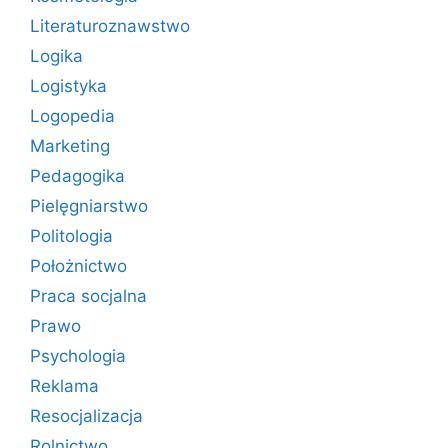
Literaturoznawstwo
Logika
Logistyka
Logopedia
Marketing
Pedagogika
Pielęgniarstwo
Politologia
Położnictwo
Praca socjalna
Prawo
Psychologia
Reklama
Resocjalizacja
Rolnictwo