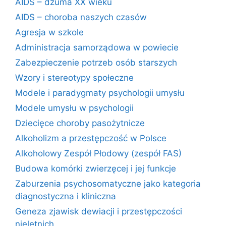
AIDS – dżuma XX wieku
AIDS – choroba naszych czasów
Agresja w szkole
Administracja samorządowa w powiecie
Zabezpieczenie potrzeb osób starszych
Wzory i stereotypy społeczne
Modele i paradygmaty psychologii umysłu
Modele umysłu w psychologii
Dziecięce choroby pasożytnicze
Alkoholizm a przestępczość w Polsce
Alkoholowy Zespół Płodowy (zespół FAS)
Budowa komórki zwierzęcej i jej funkcje
Zaburzenia psychosomatyczne jako kategoria
diagnostyczna i kliniczna
Geneza zjawisk dewiacji i przestępczości
nieletnich