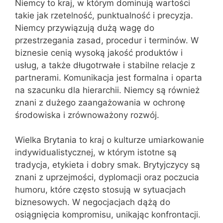
Niemcy to kraj, w którym dominują wartości
takie jak rzetelność, punktualność i precyzja.
Niemcy przywiązują dużą wagę do
przestrzegania zasad, procedur i terminów. W
biznesie cenią wysoką jakość produktów i
usług, a także długotrwałe i stabilne relacje z
partnerami. Komunikacja jest formalna i oparta
na szacunku dla hierarchii. Niemcy są również
znani z dużego zaangażowania w ochronę
środowiska i zrównoważony rozwój.
Wielka Brytania to kraj o kulturze umiarkowanie
indywidualistycznej, w którym istotne są
tradycja, etykieta i dobry smak. Brytyjczycy są
znani z uprzejmości, dyplomacji oraz poczucia
humoru, które często stosują w sytuacjach
biznesowych. W negocjacjach dążą do
osiągnięcia kompromisu, unikając konfrontacji.