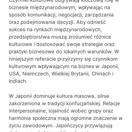
Czynniki kulturowe odgrywają kluczową rolę w
biznesie międzynarodowym, wpływając na
sposób komunikacji, negocjacji, zarządzania
oraz podejmowania decyzji. Aby odnieść
sukces na rynkach międzynarodowych,
przedsiębiorstwa muszą zrozumieć różnice
kulturowe i dostosować swoje strategie oraz
praktyki biznesowe do lokalnych warunków. W
niniejszym referacie przyjrzymy się czynnikom
kulturowym wpływającym na biznes w Japonii,
USA, Niemczech, Wielkiej Brytanii, Chinach i
Indiach.
W Japonii dominuje kultura masowa, silnie
zakorzeniona w tradycji konfucjańskiej. Relacje
interpersonalne, lojalność wobec grupy oraz
harmonia społeczna mają ogromne znaczenie w
życiu zawodowym. Japończycy przywiązują