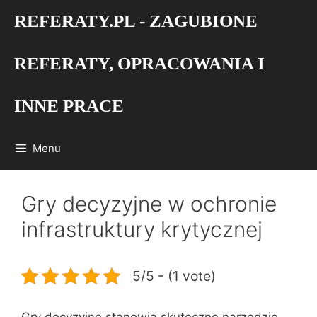
Przejdź
REFERATY.PL - ZAGUBIONE
do
treści
REFERATY, OPRACOWANIA I
INNE PRACE
Menu
Gry decyzyjne w ochronie
infrastruktury krytycznej
5/5 - (1 vote)