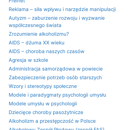
Freinet
Reklama – siła wpływu i narzędzie manipulacji
Autyzm – zaburzenie rozwoju i wyzwanie
współczesnego świata
Zrozumienie alkoholizmu?
AIDS – dżuma XX wieku
AIDS – choroba naszych czasów
Agresja w szkole
Administracja samorządowa w powiecie
Zabezpieczenie potrzeb osób starszych
Wzory i stereotypy społeczne
Modele i paradygmaty psychologii umysłu
Modele umysłu w psychologii
Dziecięce choroby pasożytnicze
Alkoholizm a przestępczość w Polsce
Alkoholowy Zespół Płodowy (zespół FAS)