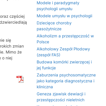
Modele i paradygmaty
psychologii umysłu
Modele umysłu w psychologii
oraz częściej
dzwierciedlają
Dziecięce choroby
pasożytnicze
Alkoholizm a przestępczość w
ie się
Polsce
erokich zmian
Alkoholowy Zespół Płodowy
sie. Mimo że
(zespół FAS)
 o niej
Budowa komórki zwierzęcej i
jej funkcje
Zaburzenia psychosomatyczne
jako kategoria diagnostyczna i
kliniczna
Geneza zjawisk dewiacji i
przestępczości nieletnich