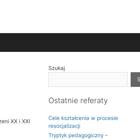
Szukaj
S
Ostatnie referaty
Cele kształcenia w procesie
eni XX i XXI
resocjalizacji
Tryptyk pedagogiczny –