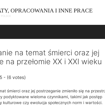
ATY, OPRACOWANIA I INNE PRACE
W POLSCE
ie na temat śmierci oraz jej
e na przełomie XX i XXI wieku
5 - (6 votes)
t śmierci oraz jej postrzeganie zmieniło się na przestrz
ły podyktowane wieloma czynnikami, takimi jak postęp
y kulturowe czy ewolucja społecznych norm i wartości.