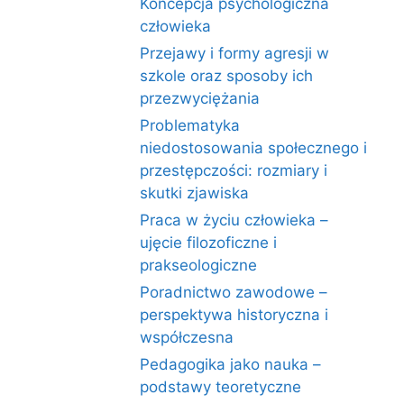
Koncepcja psychologiczna
człowieka
Przejawy i formy agresji w
szkole oraz sposoby ich
przezwyciężania
Problematyka
niedostosowania społecznego i
przestępczości: rozmiary i
skutki zjawiska
Praca w życiu człowieka –
ujęcie filozoficzne i
prakseologiczne
Poradnictwo zawodowe –
perspektywa historyczna i
współczesna
Pedagogika jako nauka –
podstawy teoretyczne