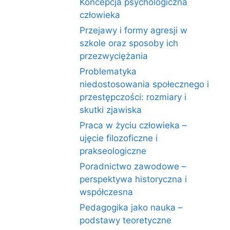
Koncepcja psychologiczna
człowieka
Przejawy i formy agresji w
szkole oraz sposoby ich
przezwyciężania
Problematyka
niedostosowania społecznego i
przestępczości: rozmiary i
skutki zjawiska
Praca w życiu człowieka –
ujęcie filozoficzne i
prakseologiczne
Poradnictwo zawodowe –
perspektywa historyczna i
współczesna
Pedagogika jako nauka –
podstawy teoretyczne