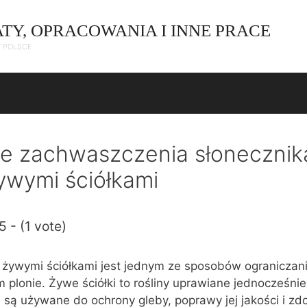
ATY, OPRACOWANIA I INNE PRACE
W POLSCE
ie zachwaszczenia słonecznik
ywymi ściółkami
5 - (1 vote)
 żywymi ściółkami jest jednym ze sposobów ograniczan
plonie. Żywe ściółki to rośliny uprawiane jednocześni
e są używane do ochrony gleby, poprawy jej jakości i zd