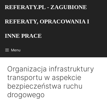
Przejdź
REFERATY.PL - ZAGUBIONE
do
treści
REFERATY, OPRACOWANIA I
INNE PRACE
Menu
Organizacja infrastruktury
transportu w aspekcie
bezpieczeństwa ruchu
drogowego