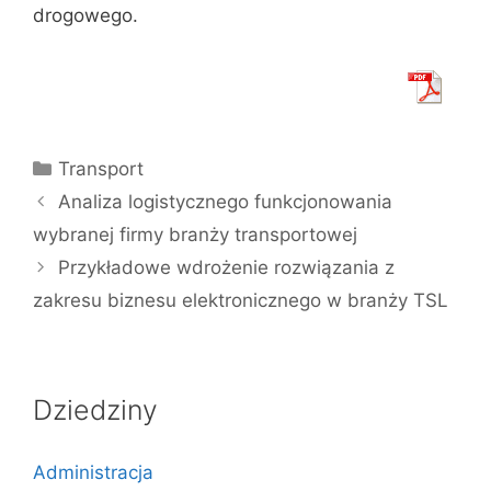
drogowego.
Kategorie
Transport
Analiza logistycznego funkcjonowania
wybranej firmy branży transportowej
Przykładowe wdrożenie rozwiązania z
zakresu biznesu elektronicznego w branży TSL
Dziedziny
Administracja