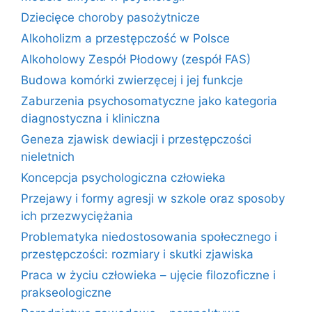
Dziecięce choroby pasożytnicze
Alkoholizm a przestępczość w Polsce
Alkoholowy Zespół Płodowy (zespół FAS)
Budowa komórki zwierzęcej i jej funkcje
Zaburzenia psychosomatyczne jako kategoria
diagnostyczna i kliniczna
Geneza zjawisk dewiacji i przestępczości
nieletnich
Koncepcja psychologiczna człowieka
Przejawy i formy agresji w szkole oraz sposoby
ich przezwyciężania
Problematyka niedostosowania społecznego i
przestępczości: rozmiary i skutki zjawiska
Praca w życiu człowieka – ujęcie filozoficzne i
prakseologiczne