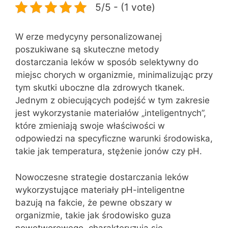
5/5 - (1 vote)
W erze medycyny personalizowanej
poszukiwane są skuteczne metody
dostarczania leków w sposób selektywny do
miejsc chorych w organizmie, minimalizując przy
tym skutki uboczne dla zdrowych tkanek.
Jednym z obiecujących podejść w tym zakresie
jest wykorzystanie materiałów „inteligentnych”,
które zmieniają swoje właściwości w
odpowiedzi na specyficzne warunki środowiska,
takie jak temperatura, stężenie jonów czy pH.
Nowoczesne strategie dostarczania leków
wykorzystujące materiały pH-inteligentne
bazują na fakcie, że pewne obszary w
organizmie, takie jak środowisko guza
nowotworowego, charakteryzują się