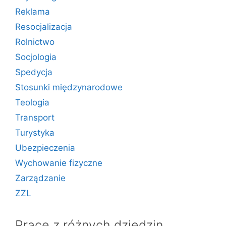
Reklama
Resocjalizacja
Rolnictwo
Socjologia
Spedycja
Stosunki międzynarodowe
Teologia
Transport
Turystyka
Ubezpieczenia
Wychowanie fizyczne
Zarządzanie
ZZL
Prace z różnych dziedzin