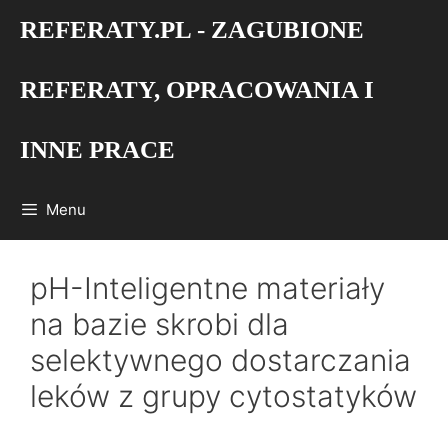
Przejdź
REFERATY.PL - ZAGUBIONE
do
treści
REFERATY, OPRACOWANIA I
INNE PRACE
Menu
pH-Inteligentne materiały
na bazie skrobi dla
selektywnego dostarczania
leków z grupy cytostatyków