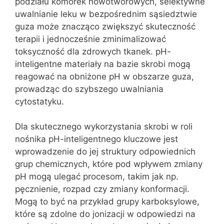
podziału komórek nowotworowych, selektywne
uwalnianie leku w bezpośrednim sąsiedztwie
guza może znacząco zwiększyć skuteczność
terapii i jednocześnie zminimalizować
toksyczność dla zdrowych tkanek. pH-
inteligentne materiały na bazie skrobi mogą
reagować na obniżone pH w obszarze guza,
prowadząc do szybszego uwalniania
cytostatyku.
Dla skutecznego wykorzystania skrobi w roli
nośnika pH-inteligentnego kluczowe jest
wprowadzenie do jej struktury odpowiednich
grup chemicznych, które pod wpływem zmiany
pH mogą ulegać procesom, takim jak np.
pęcznienie, rozpad czy zmiany konformacji.
Mogą to być na przykład grupy karboksylowe,
które są zdolne do jonizacji w odpowiedzi na