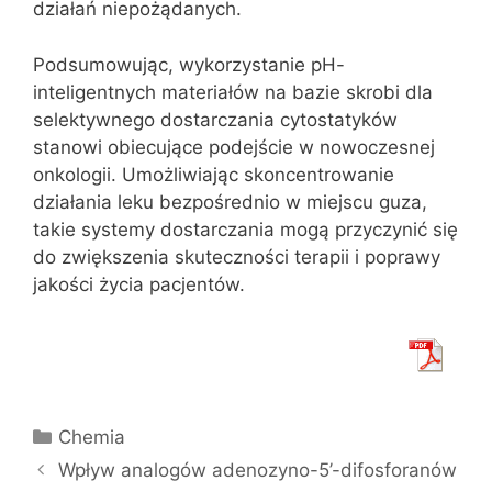
działań niepożądanych.
Podsumowując, wykorzystanie pH-
inteligentnych materiałów na bazie skrobi dla
selektywnego dostarczania cytostatyków
stanowi obiecujące podejście w nowoczesnej
onkologii. Umożliwiając skoncentrowanie
działania leku bezpośrednio w miejscu guza,
takie systemy dostarczania mogą przyczynić się
do zwiększenia skuteczności terapii i poprawy
jakości życia pacjentów.
Kategorie
Chemia
Wpływ analogów adenozyno-5’-difosforanów