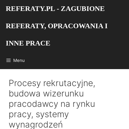
Przejdź
REFERATY.PL - ZAGUBIONE
do
treści
REFERATY, OPRACOWANIA I
INNE PRACE
Menu
Procesy rekrutacyjne,
budowa wizerunku
pracodawcy na rynku
pracy, systemy
wynagrodzeń