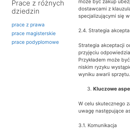
może być zakup ubezp
Prace z różnych
dostawcami z klauzul
dziedzin
specjalizującymi się 
prace z prawa
2.4. Strategia akcepta
prace magisterskie
prace podyplomowe
Strategia akceptacji 
przyjęciu odpowiedzia
Przykładem może być 
niskim ryzyku wystąp
wyniku awarii sprzętu
Kluczowe aspe
W celu skutecznego z
uwagę następujące as
3.1. Komunikacja