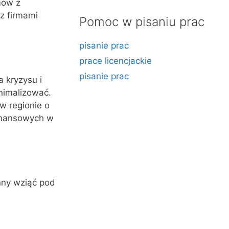
mów z
z firmami
Pomoc w pisaniu prac
pisanie prac
prace licencjackie
pisanie prac
 kryzysu i
inimalizować.
w regionie o
finansowych w
nny wziąć pod