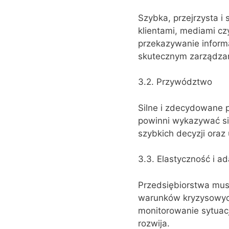
Szybka, przejrzysta i
klientami, mediami cz
przekazywanie inform
skutecznym zarządzan
3.2. Przywództwo
Silne i zdecydowane 
powinni wykazywać si
szybkich decyzji oraz
3.3. Elastyczność i ad
Przedsiębiorstwa musz
warunków kryzysowych
monitorowanie sytuacj
rozwija.