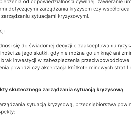
ieczenia od odpowiedzialności cywilnej, zawieranie u
ami dotyczącymi zarządzania kryzysem czy współpraca 
w zarządzaniu sytuacjami kryzysowymi.
cji
odnosi się do świadomej decyzji o zaakceptowaniu ryzyka
lności za jego skutki, gdy nie można go uniknąć ani zm
brak inwestycji w zabezpieczenia przeciwpowodziowe 
ienia powodzi czy akceptacja krótkoterminowych strat 
.
kty skutecznego zarządzania sytuacją kryzysową
arządzania sytuacją kryzysową, przedsiębiorstwa powi
pekty: