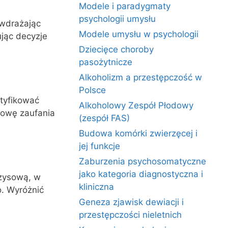
Modele i paradygmaty
psychologii umysłu
 wdrażając
Modele umysłu w psychologii
jąc decyzje
Dziecięce choroby
pasożytnicze
Alkoholizm a przestępczość w
Polsce
ntyfikować
Alkoholowy Zespół Płodowy
dowę zaufania
(zespół FAS)
Budowa komórki zwierzęcej i
jej funkcje
Zaburzenia psychosomatyczne
jako kategoria diagnostyczna i
yzysową, w
kliniczna
. Wyróżnić
Geneza zjawisk dewiacji i
przestępczości nieletnich