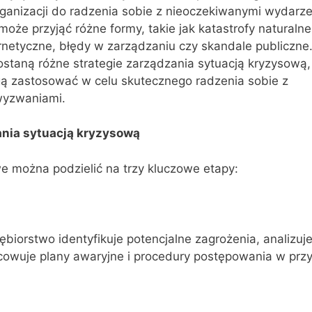
ganizacji do radzenia sobie z nieoczekiwanymi wydarze
oże przyjąć różne formy, takie jak katastrofy naturalne
netyczne, błędy w zarządzaniu czy skandale publiczne
staną różne strategie zarządzania sytuacją kryzysową,
ą zastosować w celu skutecznego radzenia sobie z
wyzwaniami.
ania sytuacją kryzysową
e można podzielić na trzy kluczowe etapy:
ębiorstwo identyfikuje potencjalne zagrożenia, analizuj
acowuje plany awaryjne i procedury postępowania w prz