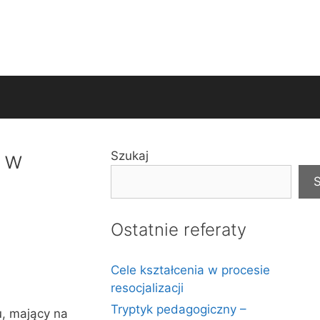
ą w
Szukaj
S
Ostatnie referaty
Cele kształcenia w procesie
resocjalizacji
Tryptyk pedagogiczny –
, mający na