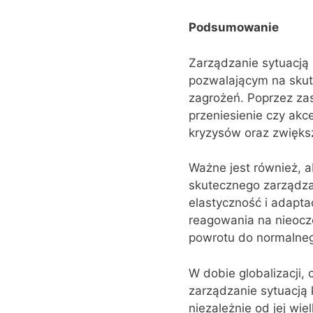
Podsumowanie
Zarządzanie sytuacją
pozwalającym na skut
zagrożeń. Poprzez zas
przeniesienie czy ak
kryzysów oraz zwięks
Ważne jest również, a
skutecznego zarządza
elastyczność i adapta
reagowania na nieocz
powrotu do normalneg
W dobie globalizacji, 
zarządzanie sytuacją 
niezależnie od jej wi