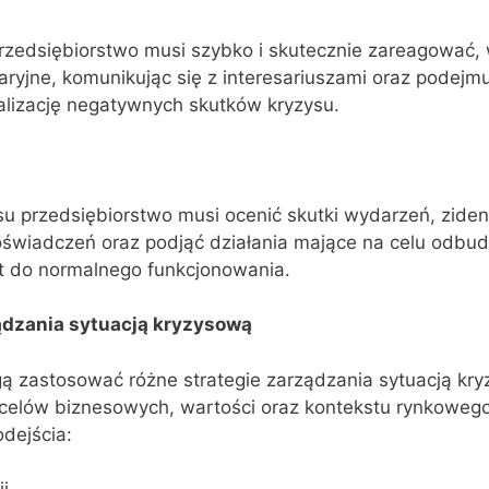
przedsiębiorstwo musi szybko i skutecznie zareagować,
yjne, komunikując się z interesariuszami oraz podejmu
alizację negatywnych skutków kryzysu.
u przedsiębiorstwo musi ocenić skutki wydarzeń, zide
doświadczeń oraz podjąć działania mające na celu odbu
ót do normalnego funkcjonowania.
ądzania sytuacją kryzysową
ą zastosować różne strategie zarządzania sytuacją kr
 celów biznesowych, wartości oraz kontekstu rynkowego
dejścia: