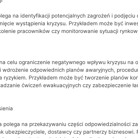
i
lega na identyfikacji potencjalnych zagrożeń i podjęciu 
knięcie wystąpienia kryzysu. Przykładem może być inw
kolenie pracowników czy monitorowanie sytuacji rynkow
 na celu ograniczenie negatywnego wpływu kryzysu na o
i wdrożenie odpowiednich planów awaryjnych, procedur
 ryzykiem. Przykładem może być tworzenie planów kon
owadzanie ćwiczeń ewakuacyjnych czy zabezpieczenie ł
sienia
ia polega na przekazywaniu części odpowiedzialności za
jak ubezpieczyciele, dostawcy czy partnerzy biznesowi.