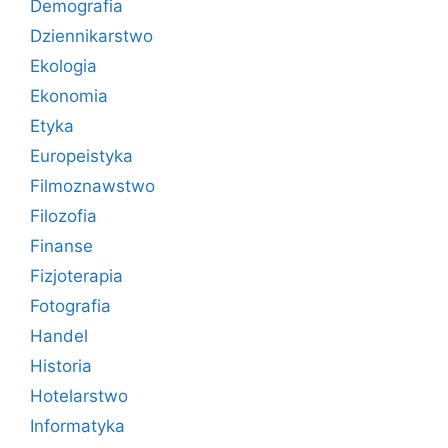
Demografia
Dziennikarstwo
Ekologia
Ekonomia
Etyka
Europeistyka
Filmoznawstwo
Filozofia
Finanse
Fizjoterapia
Fotografia
Handel
Historia
Hotelarstwo
Informatyka