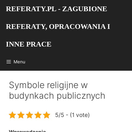
Przejdź
REFERATY.PL - ZAGUBIONE
do
treści
REFERATY, OPRACOWANIA I
INNE PRACE
Menu
Symbole religijne w
budynkach publicznych
5/5 - (1 vote)