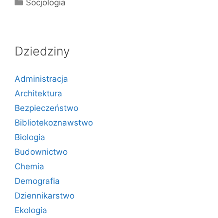
Kategorie
Socjologia
Dziedziny
Administracja
Architektura
Bezpieczeństwo
Bibliotekoznawstwo
Biologia
Budownictwo
Chemia
Demografia
Dziennikarstwo
Ekologia