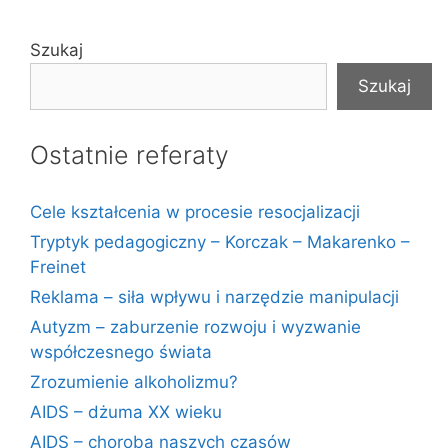
Szukaj
Szukaj
Ostatnie referaty
Cele kształcenia w procesie resocjalizacji
Tryptyk pedagogiczny – Korczak – Makarenko –
Freinet
Reklama – siła wpływu i narzędzie manipulacji
Autyzm – zaburzenie rozwoju i wyzwanie
współczesnego świata
Zrozumienie alkoholizmu?
AIDS – dżuma XX wieku
AIDS – choroba naszych czasów