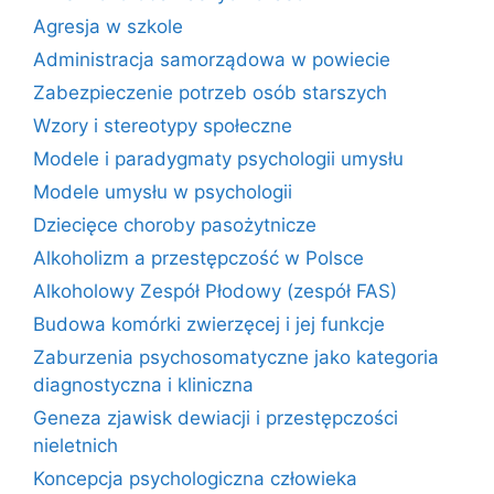
Agresja w szkole
Administracja samorządowa w powiecie
Zabezpieczenie potrzeb osób starszych
Wzory i stereotypy społeczne
Modele i paradygmaty psychologii umysłu
Modele umysłu w psychologii
Dziecięce choroby pasożytnicze
Alkoholizm a przestępczość w Polsce
Alkoholowy Zespół Płodowy (zespół FAS)
Budowa komórki zwierzęcej i jej funkcje
Zaburzenia psychosomatyczne jako kategoria
diagnostyczna i kliniczna
Geneza zjawisk dewiacji i przestępczości
nieletnich
Koncepcja psychologiczna człowieka