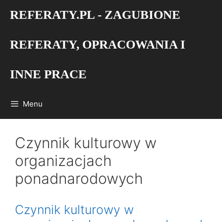
Przejdź
REFERATY.PL - ZAGUBIONE
do
treści
REFERATY, OPRACOWANIA I
INNE PRACE
Menu
Czynnik kulturowy w
organizacjach
ponadnarodowych
Czynnik kulturowy w