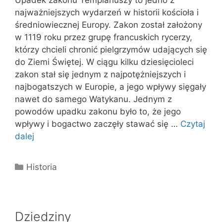
Upadek zakonu Templariuszy to jedno z
najważniejszych wydarzeń w historii kościoła i
średniowiecznej Europy. Zakon został założony
w 1119 roku przez grupę francuskich rycerzy,
którzy chcieli chronić pielgrzymów udających się
do Ziemi Świętej. W ciągu kilku dziesięcioleci
zakon stał się jednym z najpotężniejszych i
najbogatszych w Europie, a jego wpływy sięgały
nawet do samego Watykanu. Jednym z
powodów upadku zakonu było to, że jego
wpływy i bogactwo zaczęły stawać się …
Czytaj
dalej
Kategorie
Historia
Dziedziny