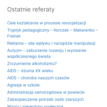
Ostatnie referaty
Cele kształcenia w procesie resocjalizacji
Tryptyk pedagogiczny – Korczak – Makarenko –
Freinet
Reklama – siła wpływu i narzędzie manipulacji
Autyzm – zaburzenie rozwoju i wyzwanie
współczesnego świata
Zrozumienie alkoholizmu?
AIDS – dżuma XX wieku
AIDS – choroba naszych czasów
Agresja w szkole
Administracja samorządowa w powiecie
Zabezpieczenie potrzeb osób starszych
Wzory i stereotypy społeczne