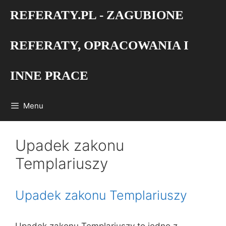
Przejdź
REFERATY.PL - ZAGUBIONE
do
treści
REFERATY, OPRACOWANIA I
INNE PRACE
Menu
Upadek zakonu
Templariuszy
Upadek zakonu Templariuszy