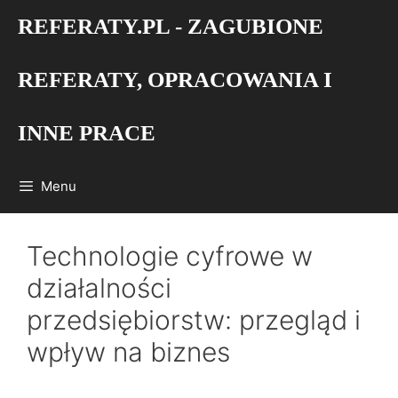
Przejdź
REFERATY.PL - ZAGUBIONE
do
treści
REFERATY, OPRACOWANIA I
INNE PRACE
Menu
Technologie cyfrowe w
działalności
przedsiębiorstw: przegląd i
wpływ na biznes