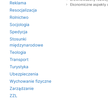
Reklama
Ekonomiczne aspekty dz
Resocjalizacja
Rolnictwo
Socjologia
Spedycja
Stosunki
międzynarodowe
Teologia
Transport
Turystyka
Ubezpieczenia
Wychowanie fizyczne
Zarządzanie
ZZL