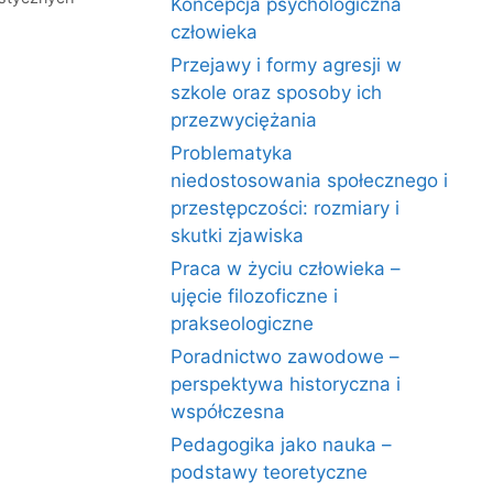
Koncepcja psychologiczna
człowieka
Przejawy i formy agresji w
szkole oraz sposoby ich
przezwyciężania
Problematyka
niedostosowania społecznego i
przestępczości: rozmiary i
skutki zjawiska
Praca w życiu człowieka –
ujęcie filozoficzne i
prakseologiczne
Poradnictwo zawodowe –
perspektywa historyczna i
współczesna
Pedagogika jako nauka –
podstawy teoretyczne