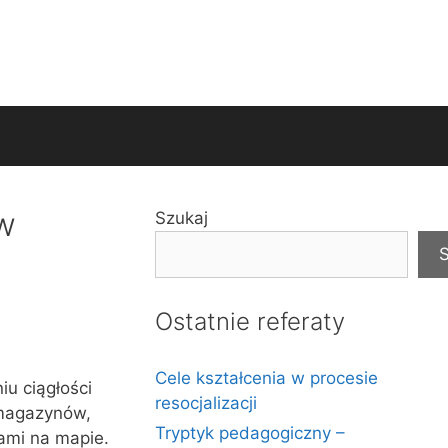
 w
Szukaj
S
Ostatnie referaty
Cele kształcenia w procesie
iu ciągłości
resocjalizacji
 magazynów,
Tryptyk pedagogiczny –
ami na mapie.