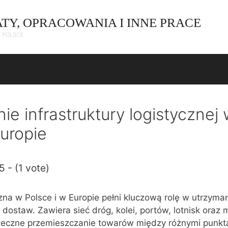
ATY, OPRACOWANIA I INNE PRACE
W POLSCE
ie infrastruktury logistycznej
Europie
5 - (1 vote)
czna w Polsce i w Europie pełni kluczową rolę w utrzyman
dostaw. Zawiera sieć dróg, kolei, portów, lotnisk oraz
uteczne przemieszczanie towarów między różnymi punkt