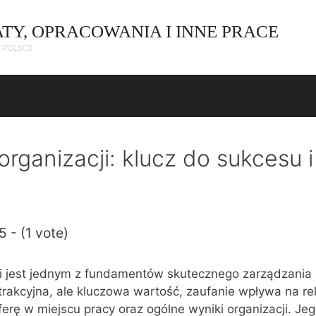
ATY, OPRACOWANIA I INNE PRACE
W POLSCE
rganizacji: klucz do sukcesu i
5 - (1 vote)
ji jest jednym z fundamentów skutecznego zarządzania 
trakcyjna, ale kluczowa wartość, zaufanie wpływa na re
erę w miejscu pracy oraz ogólne wyniki organizacji. Je