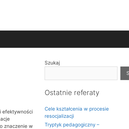
Szukaj
S
Ostatnie referaty
Cele kształcenia w procesie
i efektywności
resocjalizacji
lacje
Tryptyk pedagogiczny –
go znaczenie w