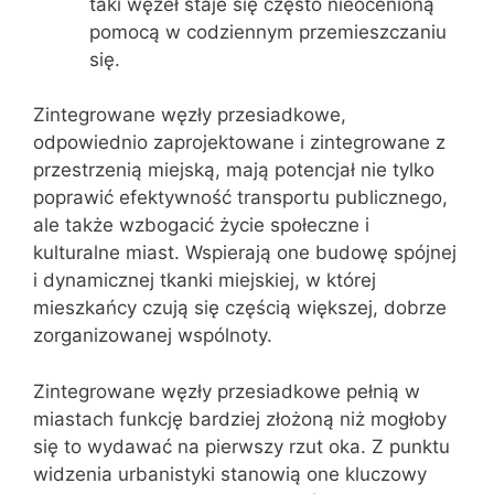
taki węzeł staje się często nieocenioną
pomocą w codziennym przemieszczaniu
się.
Zintegrowane węzły przesiadkowe,
odpowiednio zaprojektowane i zintegrowane z
przestrzenią miejską, mają potencjał nie tylko
poprawić efektywność transportu publicznego,
ale także wzbogacić życie społeczne i
kulturalne miast. Wspierają one budowę spójnej
i dynamicznej tkanki miejskiej, w której
mieszkańcy czują się częścią większej, dobrze
zorganizowanej wspólnoty.
Zintegrowane węzły przesiadkowe pełnią w
miastach funkcję bardziej złożoną niż mogłoby
się to wydawać na pierwszy rzut oka. Z punktu
widzenia urbanistyki stanowią one kluczowy