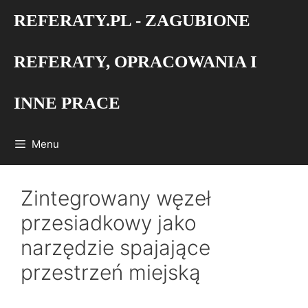
Przejdź
REFERATY.PL - ZAGUBIONE
do
treści
REFERATY, OPRACOWANIA I
INNE PRACE
Menu
Zintegrowany węzeł
przesiadkowy jako
narzędzie spajające
przestrzeń miejską