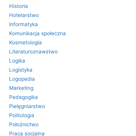
Historia
Hotelarstwo
Informatyka
Komunikacja społeczna
Kosmetologia
Literaturoznawstwo
Logika
Logistyka
Logopedia
Marketing
Pedagogika
Pielęgniarstwo
Politologia
Położnictwo
Praca socjalna