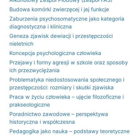
Alkoholowy Zespół Płodowy (zespół FAS)
Budowa komórki zwierzęcej i jej funkcje
Zaburzenia psychosomatyczne jako kategoria
diagnostyczna i kliniczna
Geneza zjawisk dewiacji i przestępczości
nieletnich
Koncepcja psychologiczna człowieka
Przejawy i formy agresji w szkole oraz sposoby
ich przezwyciężania
Problematyka niedostosowania społecznego i
przestępczości: rozmiary i skutki zjawiska
Praca w życiu człowieka – ujęcie filozoficzne i
prakseologiczne
Poradnictwo zawodowe – perspektywa
historyczna i współczesna
Pedagogika jako nauka – podstawy teoretyczne