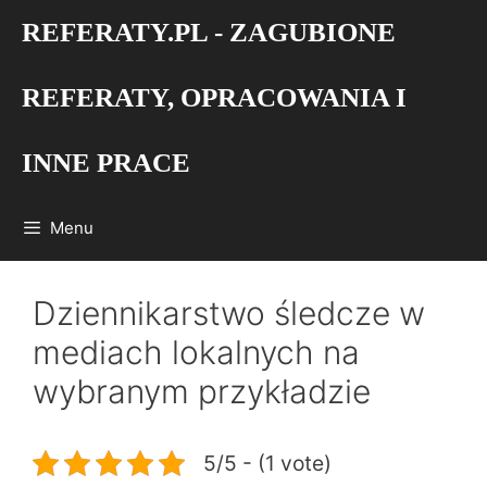
Przejdź
REFERATY.PL - ZAGUBIONE
do
treści
REFERATY, OPRACOWANIA I
INNE PRACE
Menu
Dziennikarstwo śledcze w
mediach lokalnych na
wybranym przykładzie
5/5 - (1 vote)