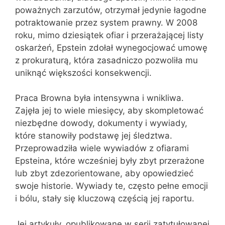
poważnych zarzutów, otrzymał jedynie łagodne
potraktowanie przez system prawny. W 2008
roku, mimo dziesiątek ofiar i przerażającej listy
oskarżeń, Epstein zdołał wynegocjować umowę
z prokuraturą, która zasadniczo pozwoliła mu
uniknąć większości konsekwencji.
Praca Browna była intensywna i wnikliwa.
Zajęła jej to wiele miesięcy, aby skompletować
niezbędne dowody, dokumenty i wywiady,
które stanowiły podstawę jej śledztwa.
Przeprowadziła wiele wywiadów z ofiarami
Epsteina, które wcześniej były zbyt przerażone
lub zbyt zdezorientowane, aby opowiedzieć
swoje historie. Wywiady te, często pełne emocji
i bólu, stały się kluczową częścią jej raportu.
Jej artykuły, opublikowane w serii zatytułowanej