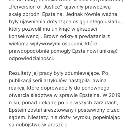
„Perversion of Justice”, ujawniły prawdziwą
skalę zbrodni Epsteina. Jednak równie ważne
były ujawnienia dotyczące osiągniętego układu,
który pozwolił mu uniknąć większości
konsekwencji. Brown odkryła powiązania z
wieloma wpływowymi osobami, które
prawdopodobnie pomogły Epsteinowi uniknąć
odpowiedzialności.
Rezultaty jej pracy były zdumiewające. Po
publikacji serii artykułów nastąpiła lawina
reakcji, które doprowadziły do ponownego
otwarcia śledztwa w sprawie Epsteina. W 2019
roku, ponad dekadę po pierwszych zarzutach,
Epstein został aresztowany i postawiony przed
sądem. Niestety, nie dożył wyroku, popełniając
samobójstwo w areszcie.