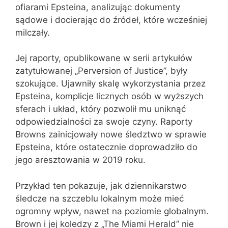
ofiarami Epsteina, analizując dokumenty
sądowe i docierając do źródeł, które wcześniej
milczały.
Jej raporty, opublikowane w serii artykułów
zatytułowanej „Perversion of Justice”, były
szokujące. Ujawniły skalę wykorzystania przez
Epsteina, komplicje licznych osób w wyższych
sferach i układ, który pozwolił mu uniknąć
odpowiedzialności za swoje czyny. Raporty
Browns zainicjowały nowe śledztwo w sprawie
Epsteina, które ostatecznie doprowadziło do
jego aresztowania w 2019 roku.
Przykład ten pokazuje, jak dziennikarstwo
śledcze na szczeblu lokalnym może mieć
ogromny wpływ, nawet na poziomie globalnym.
Brown i jej koledzy z „The Miami Herald” nie