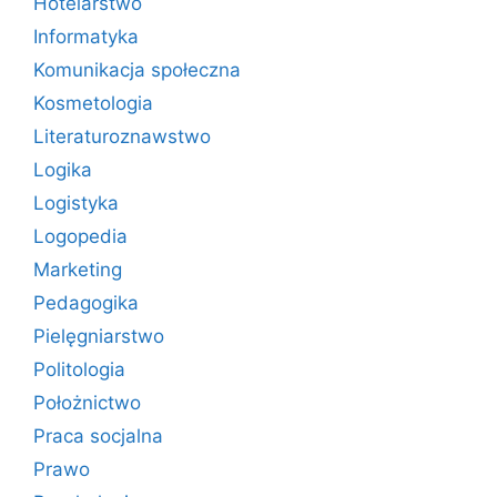
Hotelarstwo
Informatyka
Komunikacja społeczna
Kosmetologia
Literaturoznawstwo
Logika
Logistyka
Logopedia
Marketing
Pedagogika
Pielęgniarstwo
Politologia
Położnictwo
Praca socjalna
Prawo