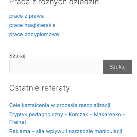
Prace z różnych dziedzin
prace z prawa
prace magisterskie
prace podyplomowe
Szukaj
Szukaj
Ostatnie referaty
Cele kształcenia w procesie resocjalizacji
Tryptyk pedagogiczny – Korczak – Makarenko –
Freinet
Reklama – siła wpływu i narzędzie manipulacji