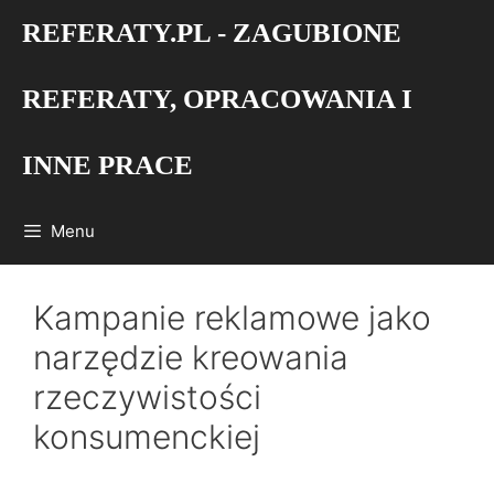
Przejdź
REFERATY.PL - ZAGUBIONE
do
treści
REFERATY, OPRACOWANIA I
INNE PRACE
Menu
Kampanie reklamowe jako
narzędzie kreowania
rzeczywistości
konsumenckiej