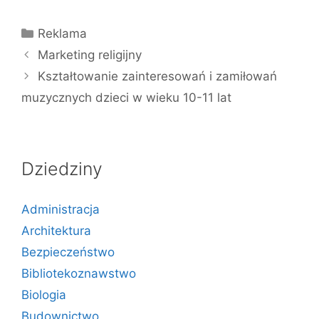
Kategorie
Reklama
Marketing religijny
Kształtowanie zainteresowań i zamiłowań
muzycznych dzieci w wieku 10-11 lat
Dziedziny
Administracja
Architektura
Bezpieczeństwo
Bibliotekoznawstwo
Biologia
Budownictwo