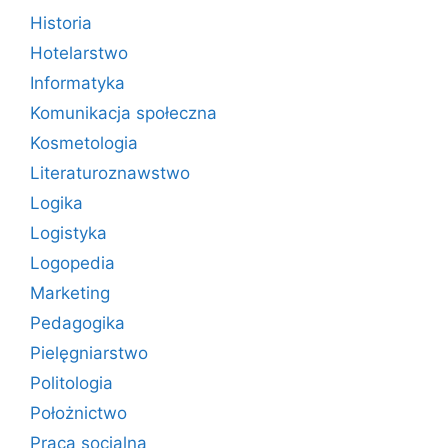
Historia
Hotelarstwo
Informatyka
Komunikacja społeczna
Kosmetologia
Literaturoznawstwo
Logika
Logistyka
Logopedia
Marketing
Pedagogika
Pielęgniarstwo
Politologia
Położnictwo
Praca socjalna