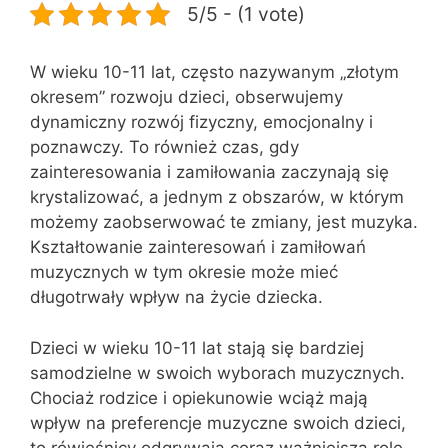
5/5 - (1 vote)
W wieku 10-11 lat, często nazywanym „złotym
okresem” rozwoju dzieci, obserwujemy
dynamiczny rozwój fizyczny, emocjonalny i
poznawczy. To również czas, gdy
zainteresowania i zamiłowania zaczynają się
krystalizować, a jednym z obszarów, w którym
możemy zaobserwować te zmiany, jest muzyka.
Kształtowanie zainteresowań i zamiłowań
muzycznych w tym okresie może mieć
długotrwały wpływ na życie dziecka.
Dzieci w wieku 10-11 lat stają się bardziej
samodzielne w swoich wyborach muzycznych.
Chociaż rodzice i opiekunowie wciąż mają
wpływ na preferencje muzyczne swoich dzieci,
to rówieśnicy odgrywają coraz ważniejszą rolę