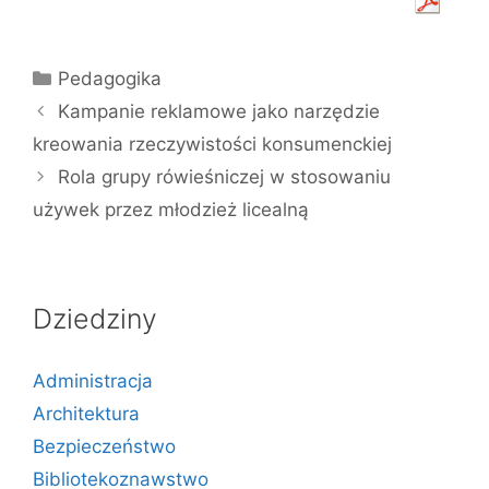
Kategorie
Pedagogika
Kampanie reklamowe jako narzędzie
kreowania rzeczywistości konsumenckiej
Rola grupy rówieśniczej w stosowaniu
używek przez młodzież licealną
Dziedziny
Administracja
Architektura
Bezpieczeństwo
Bibliotekoznawstwo