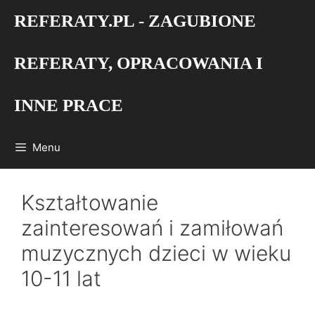
Przejdź
REFERATY.PL - ZAGUBIONE
do
treści
REFERATY, OPRACOWANIA I
INNE PRACE
Menu
Kształtowanie
zainteresowań i zamiłowań
muzycznych dzieci w wieku
10-11 lat