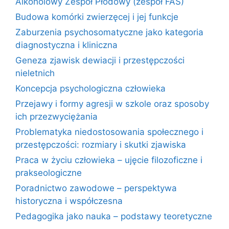
Alkoholowy Zespół Płodowy (zespół FAS)
Budowa komórki zwierzęcej i jej funkcje
Zaburzenia psychosomatyczne jako kategoria
diagnostyczna i kliniczna
Geneza zjawisk dewiacji i przestępczości
nieletnich
Koncepcja psychologiczna człowieka
Przejawy i formy agresji w szkole oraz sposoby
ich przezwyciężania
Problematyka niedostosowania społecznego i
przestępczości: rozmiary i skutki zjawiska
Praca w życiu człowieka – ujęcie filozoficzne i
prakseologiczne
Poradnictwo zawodowe – perspektywa
historyczna i współczesna
Pedagogika jako nauka – podstawy teoretyczne