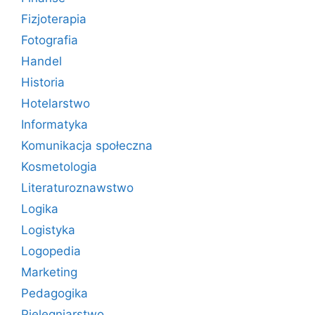
Fizjoterapia
Fotografia
Handel
Historia
Hotelarstwo
Informatyka
Komunikacja społeczna
Kosmetologia
Literaturoznawstwo
Logika
Logistyka
Logopedia
Marketing
Pedagogika
Pielęgniarstwo