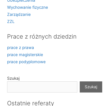
Ubezpieczenia
Wychowanie fizyczne
Zarządzanie
ZZL
Prace z różnych dziedzin
prace z prawa
prace magisterskie
prace podyplomowe
Szukaj
Szukaj
Ostatnie referaty