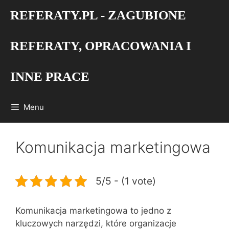
Przejdź
REFERATY.PL - ZAGUBIONE
do
treści
REFERATY, OPRACOWANIA I
INNE PRACE
Menu
Komunikacja marketingowa
5/5 - (1 vote)
Komunikacja marketingowa to jedno z
kluczowych narzędzi, które organizacje