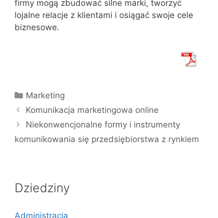
firmy mogą zbudować silne marki, tworzyć
lojalne relacje z klientami i osiągać swoje cele
biznesowe.
Kategorie
Marketing
Komunikacja marketingowa online
Niekonwencjonalne formy i instrumenty
komunikowania się przedsiębiorstwa z rynkiem
Dziedziny
Administracja